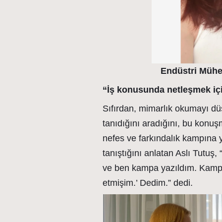
Endüstri Mühe
“İş konusunda netleşmek iç
Sıfırdan, mimarlık okumayı dü
tanıdığını aradığını, bu konu
nefes ve farkındalık kampına yö
tanıştığını anlatan Aslı Tutuş,
ve ben kampa yazıldım. Kampta
etmişim.’ Dedim.” dedi.