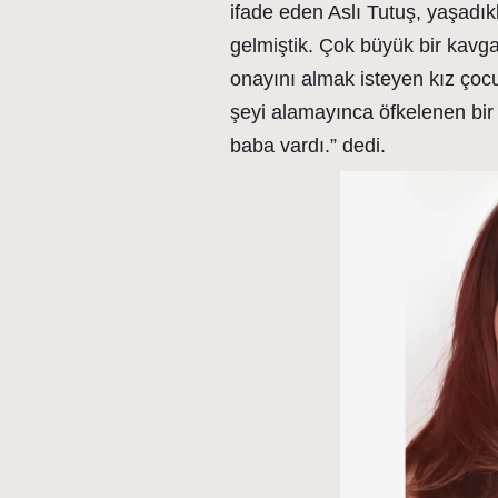
ifade eden Aslı Tutuş, yaşadık
gelmiştik. Çok büyük bir kavg
onayını almak isteyen kız çocu
şeyi alamayınca öfkelenen bir 
baba vardı.” dedi.