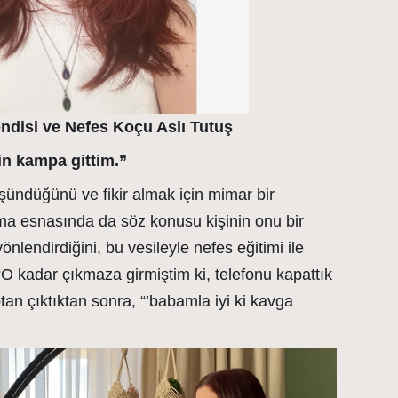
ndisi ve Nefes Koçu Aslı Tutuş
in kampa gittim.”
şündüğünü ve fikir almak için mimar bir
şma esnasında da söz konusu kişinin onu bir
nlendirdiğini, bu vesileyle nefes eğitimi ile
 “O kadar çıkmaza girmiştim ki, telefonu kapattık
n çıktıktan sonra, “’babamla iyi ki kavga