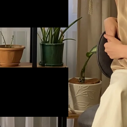
ler İçerikler