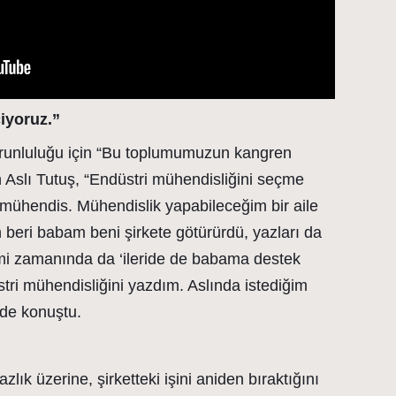
iyoruz.”
runluluğu için “Bu toplumumuzun kangren
 Aslı Tutuş, “Endüstri mühendisliğini seçme
hendis. Mühendislik yapabileceğim bir aile
 beri babam beni şirkete götürürdü, yazları da
mi zamanında da ‘ileride de babama destek
tri mühendisliğini yazdım. Aslında istediğim
nde konuştu.
lık üzerine, şirketteki işini aniden bıraktığını