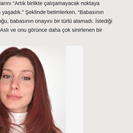
larını “Artık birlikte çalışamayacak noktaya
a yaşadık.” Şeklinde betimlerken, “Babasının
ğu, babasının onayını bir türlü alamadı. İstediği
Aslı ve onu görünce daha çok sinirlenen bir