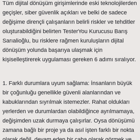
Tüm dijital dönüşüm girişimlerinde eski teknolojilerden
geçişler, siber güvenlik açıkları ve belki de sadece
değişime dirençli çalışanların belirli riskler ve tehditler
oluşturabildiğini belirten TesterYou Kurucusu Barış
Sarıalioğlu, bu risklere rağmen kuruluşların dijital
dönüşüm yolunda başarıya ulaşmak için
kişiselleştirerek uygulaması gereken 6 adımı sıralıyor.
1. Farklı durumlara uyum sağlama: İnsanların büyük
bir çoğunluğu genellikle güvenli alanlarından ve
kabuklarından sıyrılmak istemezler. Rahat oldukları
yerlerden ve durumlardan olabildiğince ayrılmamaya,
değişimden uzak durmaya çalışırlar. Oysa dönüşümü
zamana bağlı bir proje ya da asıl işten farklı bir nokta
olarak değil, devam eden bir çaba olarak görmek ve