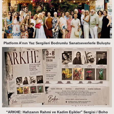
Platform A’nın Yaz Sergileri Bodrumlu Sanatseverlerle Buluştu
“ARKHE: Hafızanın Rahmi ve Kadim Eşikler” Sergisi / Boho