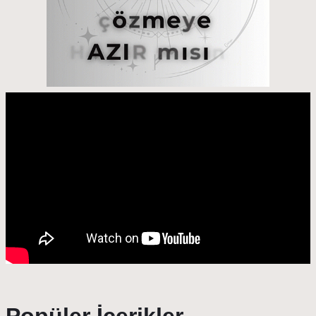
Popüler İçerikler