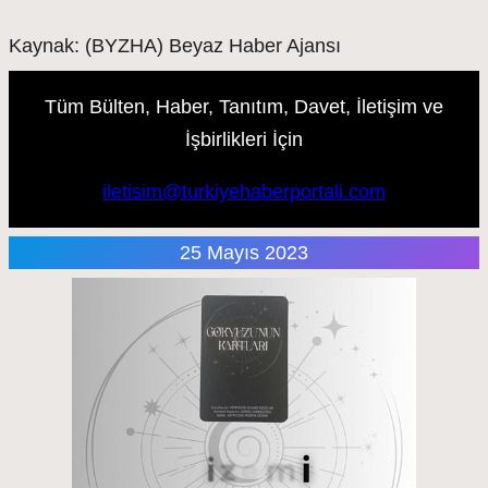
Kaynak: (BYZHA) Beyaz Haber Ajansı
Tüm Bülten, Haber, Tanıtım, Davet, İletişim ve
İşbirlikleri İçin
iletisim@turkiyehaberportali.com
25 Mayıs 2023