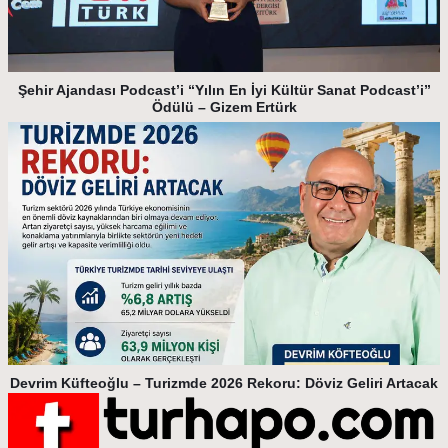
Şehir Ajandası Podcast’i “Yılın En İyi Kültür Sanat Podcast’i”
Ödülü – Gizem Ertürk
Devrim Küfteoğlu – Turizmde 2026 Rekoru: Döviz Geliri Artacak