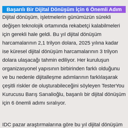
Başarılı Bir Dijital Dönüşüm İçin 6 Önemli Adım
Dijital dönüşüm, işletmelerin günümüzün sürekli
değişen teknolojik ortamında rekabetçi kalabilmeleri
için gerekli hale geldi. Bu yıl dijital dönüşüm
harcamalarının 2,1 trilyon dolara, 2025 yılına kadar
ise küresel dijital dönüşüm harcamalarının 3 trilyon
dolara ulaşacağı tahmin ediliyor. Her kuruluşun
organizasyonel yapısının birbirinden farklı olduğunu
ve bu nedenle dijitalleşme adımlarının farklılaşarak
çeşitli riskler de oluşturabileceğini söyleyen TesterYou
Kurucusu Barış Sarıalioğlu, başarılı bir dijital dönüşüm
için 6 önemli adımı sıralıyor.
IDC pazar araştırmalarına göre bu yıl dijital dönüşüm