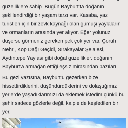
güzelliklere sahip. Bugün Bayburt’ta doğanın
şekillendirdiği bir yaşam tarzı var. Kasaba, yaz
turistleri için bir zevk kaynağı olan gümüşi yaylaların
ve ormanların arasında yer alıyor. Eğer yolunuz
düşerse görmeniz gereken pek çok yer var. Çoruh
Nehri, Kop Dağı Geçidi, Sırakayalar Şelalesi,
Aydıntepe Yaylası gibi doğal güzellikler, doğanın
Bayburt’a armağan ettiği eşsiz mirasından bazıları.
Bu gezi yazısına, Bayburt’u gezerken bize
hissettirdiklerini, düşündürdüklerini ve dolaştığımız
yerlerde yaşadıklarımızı da eklemek istedim çünkü bu
şehir sadece gözlerle değil, kalple de keşfedilen bir
yer.