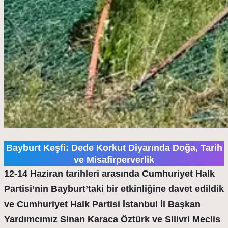
Bayburt Keşfi: Dede Korkut Diyarında Doğa, Tarih
ve Misafirperverlik
12-14 Haziran tarihleri arasında Cumhuriyet Halk
Partisi’nin Bayburt’taki bir etkinliğine davet edildik
ve Cumhuriyet Halk Partisi İstanbul İl Başkan
Yardımcımız Sinan Karaca Öztürk ve Silivri Meclis