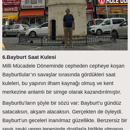
6.Bayburt Saat Kulesi
Milli Mücadele Döneminde cepheden cepheye koşan
Bayburtlular’ın savaşlar sırasında gördükleri saat
kuleleri, bu yapının ilham kaynağı olmuş ve kent
merkezine anlamlı bir simge olarak kazandırılmıştır.
Bayburtlu’ların şöyle bir sözü var: Bayburt’u gündüz
satacaksın, akşam alacaksın. Gerçekten de öyleydi.
Bayburt’un geceleri inanılmaz güzellikte. Benzersiz bir
seyir zevki veren tepesinde dostlarla birlikte olmanın,