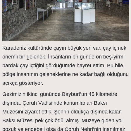
Karadeniz kültüründe çayın büyük yeri var, çay içmek
önemli bir gelenek. İnsanların bir günde on beş-yirmi
bardak çay içtiğini gördüğümde hayret ettim. Bu bile,
bölge insanının geleneklerine ne kadar bağlı olduğunu
açıkça gösteriyor.
Gezimizin ikinci gününde Bayburt’un 45 kilometre
dışında, Çoruh Vadisi’nde konumlanan Baksı
Müzesini ziyaret ettik. Şehrin oldukça dışında kalan
Baksı Müzesi pek çok ödül almış. Müzeye giden yol
bozuk ve engebeli olsa da Çoruh Nehri’nin inanılmaz