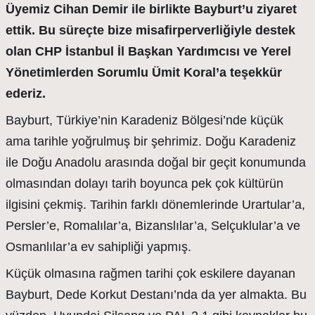
Üyemiz Cihan Demir ile birlikte Bayburt’u ziyaret
ettik. Bu süreçte bize misafirperverliğiyle destek
olan CHP İstanbul İl Başkan Yardımcısı ve Yerel
Yönetimlerden Sorumlu Ümit Koral’a teşekkür
ederiz.
Bayburt, Türkiye’nin Karadeniz Bölgesi’nde küçük
ama tarihle yoğrulmuş bir şehrimiz. Doğu Karadeniz
ile Doğu Anadolu arasında doğal bir geçit konumunda
olmasından dolayı tarih boyunca pek çok kültürün
ilgisini çekmiş. Tarihin farklı dönemlerinde Urartular’a,
Persler’e, Romalılar’a, Bizanslılar’a, Selçuklular’a ve
Osmanlılar’a ev sahipliği yapmış.
Küçük olmasına rağmen tarihi çok eskilere dayanan
Bayburt, Dede Korkut Destanı’nda da yer almakta. Bu