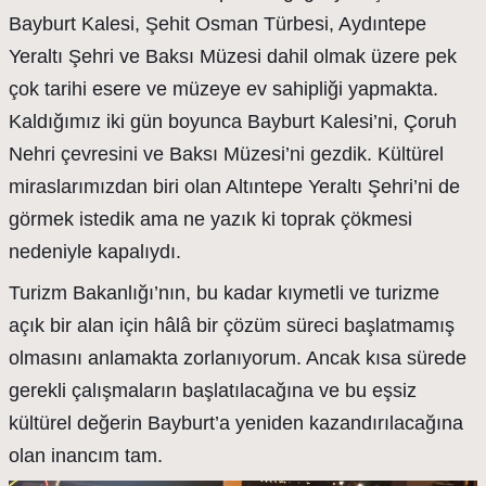
Bayburt Kalesi, Şehit Osman Türbesi, Aydıntepe
Yeraltı Şehri ve Baksı Müzesi dahil olmak üzere pek
çok tarihi esere ve müzeye ev sahipliği yapmakta.
Kaldığımız iki gün boyunca Bayburt Kalesi’ni, Çoruh
Nehri çevresini ve Baksı Müzesi’ni gezdik. Kültürel
miraslarımızdan biri olan Altıntepe Yeraltı Şehri’ni de
görmek istedik ama ne yazık ki toprak çökmesi
nedeniyle kapalıydı.
Turizm Bakanlığı’nın, bu kadar kıymetli ve turizme
açık bir alan için hâlâ bir çözüm süreci başlatmamış
olmasını anlamakta zorlanıyorum. Ancak kısa sürede
gerekli çalışmaların başlatılacağına ve bu eşsiz
kültürel değerin Bayburt’a yeniden kazandırılacağına
olan inancım tam.