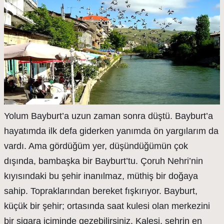
Yolum Bayburt’a uzun zaman sonra düştü. Bayburt’a
hayatımda ilk defa giderken yanımda ön yargılarım da
vardı. Ama gördüğüm yer, düşündüğümün çok
dışında, bambaşka bir Bayburt’tu. Çoruh Nehri’nin
kıyısındaki bu şehir inanılmaz, müthiş bir doğaya
sahip. Topraklarından bereket fışkırıyor. Bayburt,
küçük bir şehir; ortasında saat kulesi olan merkezini
bir sigara içiminde gezebilirsiniz. Kalesi, şehrin en