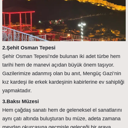
2.Şehit Osman Tepesi
Şehir Osman Tepesi’nde bulunan iki adet türbe hem
tarihi hem de manevi açıdan büyük önem taşıyor.
Gazilerimize adanmış olan bu anıt, Mengüç Gazi’nin
kız kardeşi ile erkek kardeşinin kabirlerine ev sahipliği
yapmaktadır.
3.Baksı Müzesi
Hem çağdaş sanatı hem de geleneksel el sanatlarını
aynı çatı altında buluşturan bu müze, adeta zamana
meydan okurcasına geçmişle geleceği bir araya