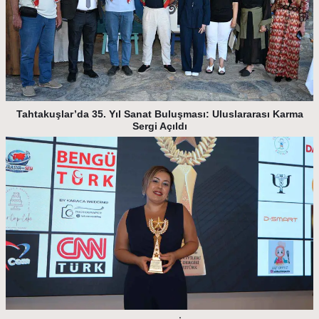
Tahtakuşlar’da 35. Yıl Sanat Buluşması: Uluslararası Karma
Sergi Açıldı