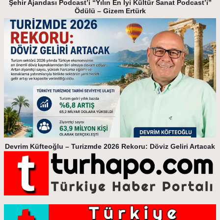
Şehir Ajandası Podcast’i “Yılın En İyi Kültür Sanat Podcast’i”
Ödülü – Gizem Ertürk
Devrim Küfteoğlu – Turizmde 2026 Rekoru: Döviz Geliri Artacak