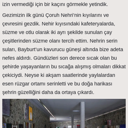
izin vermediği için bir kaçını görmekle yetindik.
Gezimizin ilk günü Çoruh Nehri’nin kıyılarını ve
çevresini gezdik. Nehir kıyısındaki kafeteryalarda,
süzme ve otlu olarak iki ayrı şekilde sunulan çay
çeşitlerinden süzme olanı tercih ettim. Nehrin serin
suları, Bayburt’un kavurucu güneşi altında bize adeta
nefes aldırdı. Gündüzleri son derece sıcak olan bu
şehirde yaşayanların bu sıcağa alışmış olmaları dikkat
çekiciydi. Neyse ki akşam saatlerinde yaylalardan
esen rüzgar ortamı serinletti ve bu doğa harikası
şehrin güzelliğini daha da ortaya çıkardı.