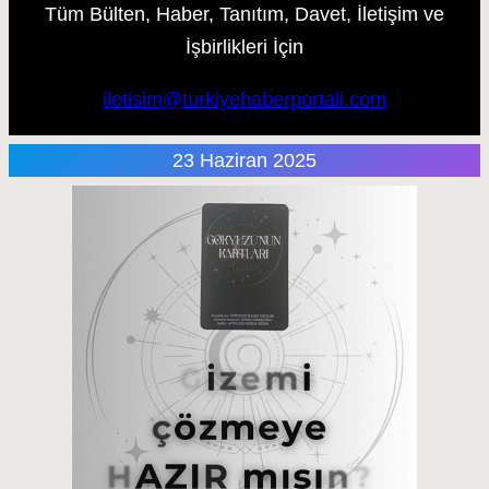
Tüm Bülten, Haber, Tanıtım, Davet, İletişim ve
İşbirlikleri İçin
iletisim@turkiyehaberportali.com
23 Haziran 2025