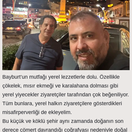
Bayburt’un mutfağı yerel lezzetlerle dolu. Özellikle
çökelek, mısır ekmeği ve karalahana dolması gibi
yerel yiyecekler ziyaretçiler tarafından çok beğeniliyor.
Tüm bunlara, yerel halkın ziyaretçilere gösterdikleri
misafirperverliği de ekleyelim.
Bu küçük ve köklü şehir aynı zamanda doğanın son
derece cömert davrandığı coğrafyası nedeniyle doğal