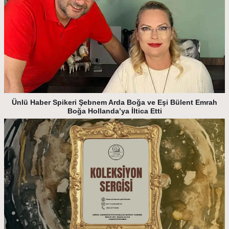
Ünlü Haber Spikeri Şebnem Arda Boğa ve Eşi Bülent Emrah
Boğa Hollanda’ya İltica Etti