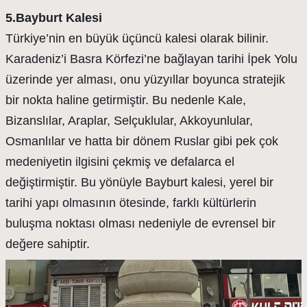
5.Bayburt Kalesi
Türkiye’nin en büyük üçüncü kalesi olarak bilinir.
Karadeniz’i Basra Körfezi’ne bağlayan tarihi İpek Yolu
üzerinde yer alması, onu yüzyıllar boyunca stratejik
bir nokta haline getirmiştir. Bu nedenle Kale,
Bizanslılar, Araplar, Selçuklular, Akkoyunlular,
Osmanlılar ve hatta bir dönem Ruslar gibi pek çok
medeniyetin ilgisini çekmiş ve defalarca el
değiştirmiştir. Bu yönüyle Bayburt kalesi, yerel bir
tarihi yapı olmasının ötesinde, farklı kültürlerin
buluşma noktası olması nedeniyle de evrensel bir
değere sahiptir.