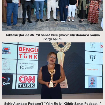
Tahtakuşlar’da 35. Yıl Sanat Buluşması: Uluslararası Karma
Sergi Açıldı
Şehir Ajandası Podcast’i “Yılın En İyi Kültür Sanat Podcast’i”