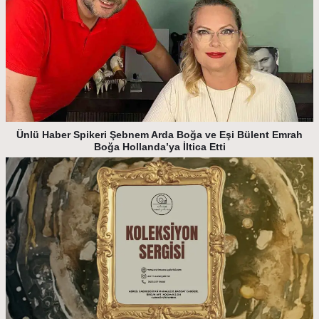
Ünlü Haber Spikeri Şebnem Arda Boğa ve Eşi Bülent Emrah
Boğa Hollanda’ya İltica Etti