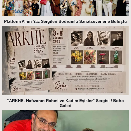
Platform A’nın Yaz Sergileri Bodrumlu Sanatseverlerle Buluştu
“ARKHE: Hafızanın Rahmi ve Kadim Eşikler” Sergisi / Boho
Galeri