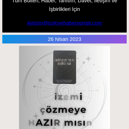
Tüm Bülten, Haber, Tanıtım, Davet, İletişim ve
İşbirlikleri İçin
iletisim@turkiyehaberportali.com
26 Nisan 2023