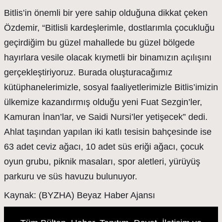
Bitlis’in önemli bir yere sahip olduğuna dikkat çeken
Özdemir, “Bitlisli kardeşlerimle, dostlarımla çocukluğu
geçirdiğim bu güzel mahallede bu güzel bölgede
hayırlara vesile olacak kıymetli bir binamızın açılışını
gerçekleştiriyoruz. Burada oluşturacağımız
kütüphanelerimizle, sosyal faaliyetlerimizle Bitlis’imizin
ülkemize kazandırmış olduğu yeni Fuat Sezgin’ler,
Kamuran İnan’lar, ve Saidi Nursi’ler yetişecek” dedi.
Ahlat taşından yapılan iki katlı tesisin bahçesinde ise
63 adet ceviz ağacı, 10 adet süs eriği ağacı, çocuk
oyun grubu, piknik masaları, spor aletleri, yürüyüş
parkuru ve süs havuzu bulunuyor.
Kaynak: (BYZHA) Beyaz Haber Ajansı