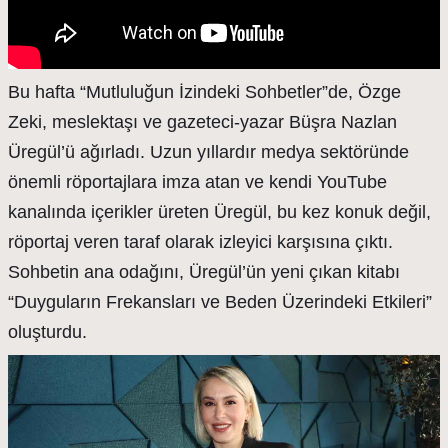
Bu hafta “Mutluluğun İzindeki Sohbetler”de, Özge
Zeki, meslektaşı ve gazeteci-yazar Büşra Nazlan
Üregül’ü ağırladı. Uzun yıllardır medya sektöründe
önemli röportajlara imza atan ve kendi YouTube
kanalında içerikler üreten Üregül, bu kez konuk değil,
röportaj veren taraf olarak izleyici karşısına çıktı.
Sohbetin ana odağını, Üregül’ün yeni çıkan kitabı
“Duyguların Frekansları ve Beden Üzerindeki Etkileri”
oluşturdu.