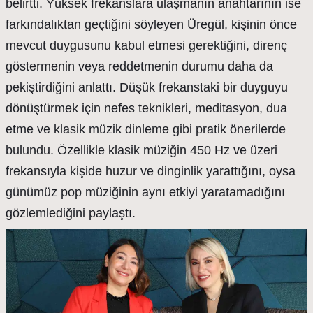
belirtti. Yüksek frekanslara ulaşmanın anahtarının ise
farkındalıktan geçtiğini söyleyen Üregül, kişinin önce
mevcut duygusunu kabul etmesi gerektiğini, direnç
göstermenin veya reddetmenin durumu daha da
pekiştirdiğini anlattı. Düşük frekanstaki bir duyguyu
dönüştürmek için nefes teknikleri, meditasyon, dua
etme ve klasik müzik dinleme gibi pratik önerilerde
bulundu. Özellikle klasik müziğin 450 Hz ve üzeri
frekansıyla kişide huzur ve dinginlik yarattığını, oysa
günümüz pop müziğinin aynı etkiyi yaratamadığını
gözlemlediğini paylaştı.