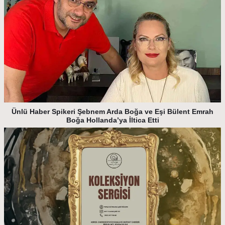
Ünlü Haber Spikeri Şebnem Arda Boğa ve Eşi Bülent Emrah
Boğa Hollanda’ya İltica Etti