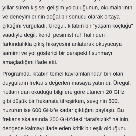
yıllar süren kişisel gelişim yolculuğunun, okumalarının
ve deneyimlerinin doğal bir sonucu olarak ortaya
çıktığını vurguladı. Üregül, kitabın bir “yaşam koçluğu”
vaadiyle değil, kendi pesimist ruh halinden
farkındalıkla çıkış hikayesini anlatarak okuyucuya
samimi ve yol gösterici bir perspektif sunmayı
amaçladığını ifade etti.
Programda, kitabın temel kavramlarından biri olan
duyguların frekans değerleri masaya yatırıldı. Üregül,
notlarından okuduğu bilgilere göre utancın 20 GHz
gibi düşük bir frekansta titreşirken, sevginin 500,
huzurun ise 600 GHz’e kadar çıktığını paylaştı. Bu
frekans skalasında 250 GHz’deki “tarafsızlık” halinin,
dengede kalmayı ifade eden kritik bir eşik olduğunu