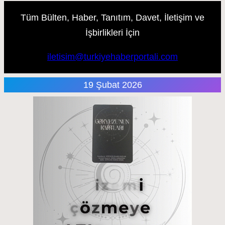
Tüm Bülten, Haber, Tanıtım, Davet, İletişim ve
İşbirlikleri İçin
iletisim@turkiyehaberportali.com
19 Şubat 2026