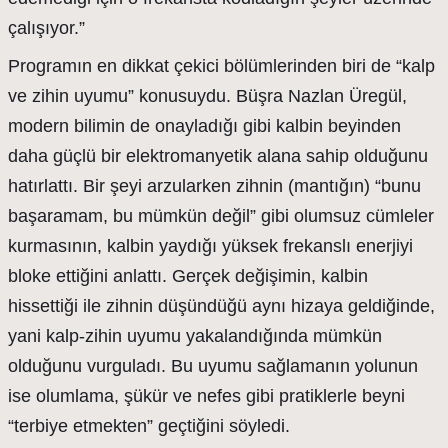
çalışıyor.”
Programın en dikkat çekici bölümlerinden biri de “kalp
ve zihin uyumu” konusuydu. Büşra Nazlan Üregül,
modern bilimin de onayladığı gibi kalbin beyinden
daha güçlü bir elektromanyetik alana sahip olduğunu
hatırlattı. Bir şeyi arzularken zihnin (mantığın) “bunu
başaramam, bu mümkün değil” gibi olumsuz cümleler
kurmasının, kalbin yaydığı yüksek frekanslı enerjiyi
bloke ettiğini anlattı. Gerçek değişimin, kalbin
hissettiği ile zihnin düşündüğü aynı hizaya geldiğinde,
yani kalp-zihin uyumu yakalandığında mümkün
olduğunu vurguladı. Bu uyumu sağlamanın yolunun
ise olumlama, şükür ve nefes gibi pratiklerle beyni
“terbiye etmekten” geçtiğini söyledi.