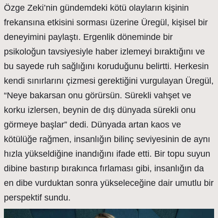
Özge Zeki’nin gündemdeki kötü olayların kişinin
frekansına etkisini sorması üzerine Üregül, kişisel bir
deneyimini paylaştı. Ergenlik döneminde bir
psikoloğun tavsiyesiyle haber izlemeyi bıraktığını ve
bu sayede ruh sağlığını koruduğunu belirtti. Herkesin
kendi sınırlarını çizmesi gerektiğini vurgulayan Üregül,
“Neye bakarsan onu görürsün. Sürekli vahşet ve
korku izlersen, beynin de dış dünyada sürekli onu
görmeye başlar” dedi. Dünyada artan kaos ve
kötülüğe rağmen, insanlığın bilinç seviyesinin de aynı
hızla yükseldiğine inandığını ifade etti. Bir topu suyun
dibine bastırıp bırakınca fırlaması gibi, insanlığın da
en dibe vurduktan sonra yükseleceğine dair umutlu bir
perspektif sundu.