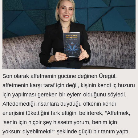
Son olarak affetmenin gücüne değinen Üregül,
affetmenin karşı taraf için değil, kişinin kendi iç huzuru
için yapılması gereken bir eylem olduğunu söyledi.
Affedemediği insanlara duyduğu öfkenin kendi
enerjisini tükettiğini fark ettiğini belirterek, “Affetmek,
‘senin için hiçbir şey hissetmiyorum, benim için
yoksun’ diyebilmektir” şeklinde güçlü bir tanım yaptı.