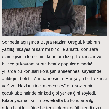
Sohbetin açılışında Büşra Nazlan Üregül, kitabının
yazılış hikayesini samimi bir dille anlattı. Konulara
olan ilgisinin temelinin, kuantum fiziği, frekanslar ve
bilinçdışı kavramlarının henüz popüler olmadığı
yıllarda bu konuları konuşan anneannesi sayesinde
atıldığını belirtti. Anneannesinin “Her şeyin bir frekansı
var” ve “Nazlan’ı incitmeden sev” gibi sözlerinin
çocukluk zihninde bir kod gibi yer ettiğini söyledi.
Kitabı yazma fikrinin ise, etrafta bu konularla ilgili
artan bilgi kirliliğine bir tepki olarak değil, kendi uzun