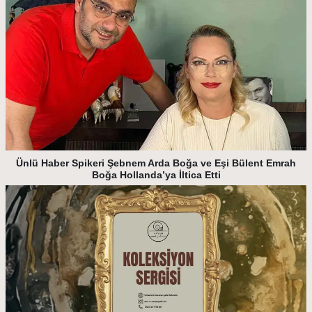
Ünlü Haber Spikeri Şebnem Arda Boğa ve Eşi Bülent Emrah
Boğa Hollanda’ya İltica Etti