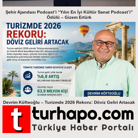
Şehir Ajandası Podcast’i “Yılın En İyi Kültür Sanat Podcast’i”
Ödülü – Gizem Ertürk
Devrim Küfteoğlu – Turizmde 2026 Rekoru: Döviz Geliri Artacak