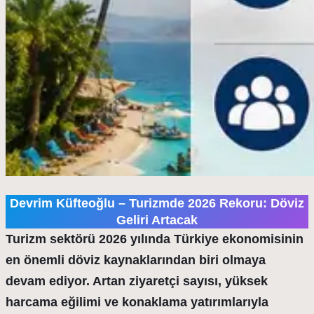
Devrim Küfteoğlu – Turizmde 2026 Rekoru: Döviz
Geliri Artacak
Turizm sektörü 2026 yılında Türkiye ekonomisinin
en önemli döviz kaynaklarından biri olmaya
devam ediyor. Artan ziyaretçi sayısı, yüksek
harcama eğilimi ve konaklama yatırımlarıyla