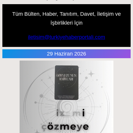
Tüm Bülten, Haber, Tanıtım, Davet, İletişim ve
İşbirlikleri İçin
iletisim@turkiyehaberportali.com
29 Haziran 2026