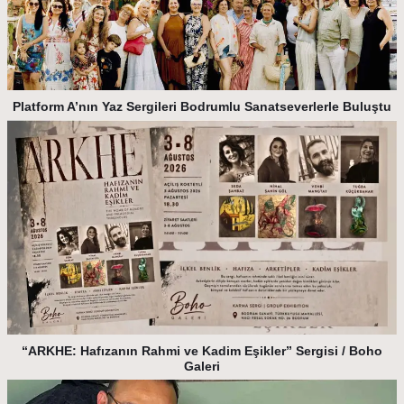
Platform A’nın Yaz Sergileri Bodrumlu Sanatseverlerle Buluştu
“ARKHE: Hafızanın Rahmi ve Kadim Eşikler” Sergisi / Boho
Galeri