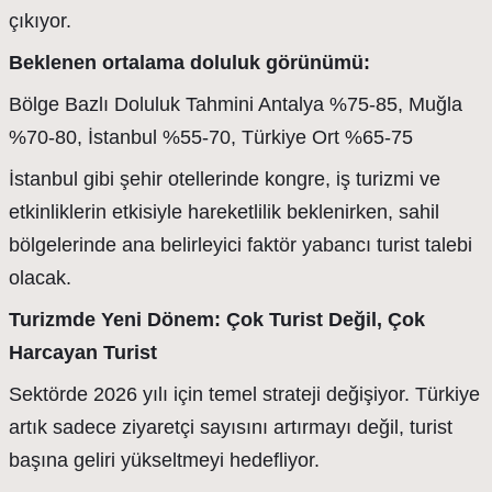
çıkıyor.
Beklenen ortalama doluluk görünümü:
Bölge Bazlı Doluluk Tahmini Antalya %75-85, Muğla
%70-80, İstanbul %55-70, Türkiye Ort %65-75
İstanbul gibi şehir otellerinde kongre, iş turizmi ve
etkinliklerin etkisiyle hareketlilik beklenirken, sahil
bölgelerinde ana belirleyici faktör yabancı turist talebi
olacak.
Turizmde Yeni Dönem: Çok Turist Değil, Çok
Harcayan Turist
Sektörde 2026 yılı için temel strateji değişiyor. Türkiye
artık sadece ziyaretçi sayısını artırmayı değil, turist
başına geliri yükseltmeyi hedefliyor.