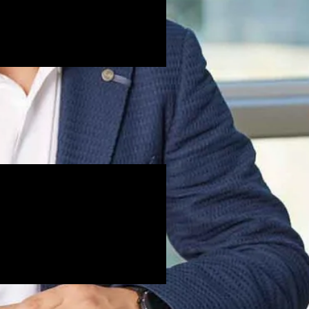
ler İçerikler