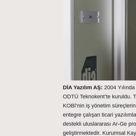
DİA Yazılım AŞ:
2004 Yılında 
ODTÜ Teknokent’te kuruldu. Ti
KOBİ’nin iş yönetim süreçlerini
entegre çalışan ticari yazılıml
destekli uluslararası Ar-Ge pro
geliştirmektedir. Kurumsal Ka