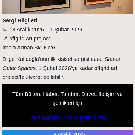
Sergi Bilgileri
📅 18 Aralık 2025 – 1 Şubat 2026
📍 offgrid art project
İmam Adnan Sk. No:6
Dilge Kutluoğlu’nun ilk kişisel sergisi
Inner States
Outer Spaces
, 1 Şubat 2026’ya kadar offgrid art
project’te ziyaret edilebilir.
Tüm Bülten, Haber, Tanıtım, Davet, İletişim ve
İşbirlikleri İçin
iletisim@turkiyehaberportali.com
19 Aralık 2025