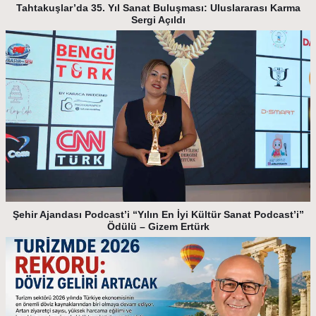
Tahtakuşlar’da 35. Yıl Sanat Buluşması: Uluslararası Karma
Sergi Açıldı
Şehir Ajandası Podcast’i “Yılın En İyi Kültür Sanat Podcast’i”
Ödülü – Gizem Ertürk