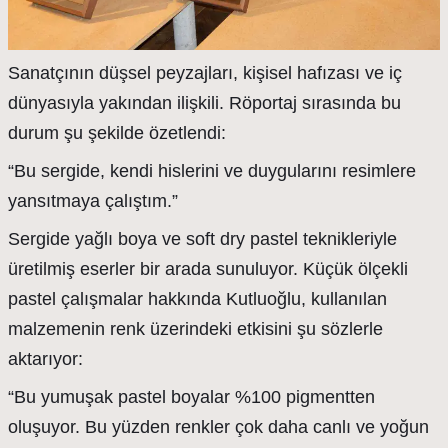
Sanatçının düşsel peyzajları, kişisel hafızası ve iç
dünyasıyla yakından ilişkili. Röportaj sırasında bu
durum şu şekilde özetlendi:
“Bu sergide, kendi hislerini ve duygularını resimlere
yansıtmaya çalıştım.”
Sergide yağlı boya ve soft dry pastel teknikleriyle
üretilmiş eserler bir arada sunuluyor. Küçük ölçekli
pastel çalışmalar hakkında Kutluoğlu, kullanılan
malzemenin renk üzerindeki etkisini şu sözlerle
aktarıyor:
“Bu yumuşak pastel boyalar %100 pigmentten
oluşuyor. Bu yüzden renkler çok daha canlı ve yoğun