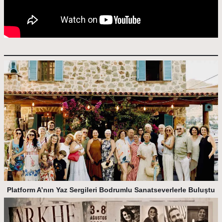
Platform A’nın Yaz Sergileri Bodrumlu Sanatseverlerle Buluştu