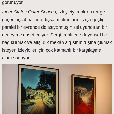
görünüyor.”
Inner States Outer Spaces
, izleyiciyi renkten renge
geçen, içsel hâllerle dışsal mekânların iç içe geçtiği,
paralel bir evrende dolaşıyormuş hissi uyandıran bir
deneyime davet ediyor. Sergi, renklerle duygusal bir
bağ kurmak ve alışıldık mekân algısının dışına çıkmak
isteyen izleyiciler için çok katmanlı bir karşılaşma
alanı sunuyor.