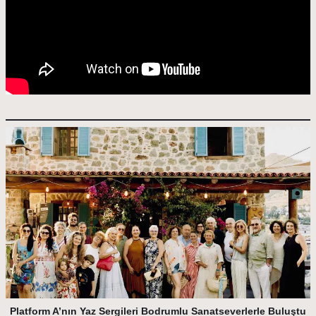
Platform A’nın Yaz Sergileri Bodrumlu Sanatseverlerle Buluştu