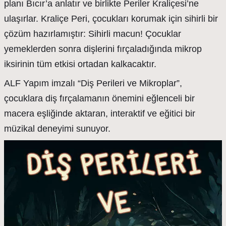
planı Bıcır’a anlatır ve birlikte Periler Kraliçesi’ne
ulaşırlar. Kraliçe Peri, çocukları korumak için sihirli bir
çözüm hazırlamıştır: Sihirli macun! Çocuklar
yemeklerden sonra dişlerini fırçaladığında mikrop
iksirinin tüm etkisi ortadan kalkacaktır.
ALF Yapım imzalı “Diş Perileri ve Mikroplar”,
çocuklara diş fırçalamanın önemini eğlenceli bir
macera eşliğinde aktaran, interaktif ve eğitici bir
müzikal deneyimi sunuyor.