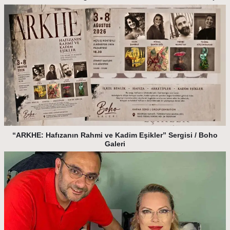
“ARKHE: Hafızanın Rahmi ve Kadim Eşikler” Sergisi / Boho
Galeri