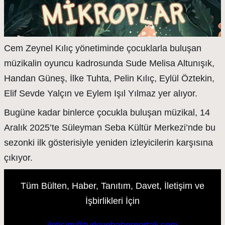
Cem Zeynel Kılıç yönetiminde çocuklarla buluşan
müzikalin oyuncu kadrosunda Sude Melisa Altunışık,
Handan Güneş, İlke Tuhta, Pelin Kılıç, Eylül Öztekin,
Elif Sevde Yalçın ve Eylem Işıl Yılmaz yer alıyor.
Bugüne kadar binlerce çocukla buluşan müzikal, 14
Aralık 2025’te Süleyman Seba Kültür Merkezi’nde bu
sezonki ilk gösterisiyle yeniden izleyicilerin karşısına
çıkıyor.
Tüm Bülten, Haber, Tanıtım, Davet, İletişim ve
İşbirlikleri İçin
iletisim@turkiyehaberportali.com