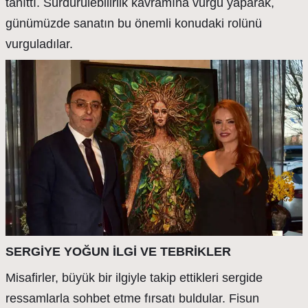
tanıttı. Sürdürülebilirlik kavramına vurgu yaparak,
günümüzde sanatın bu önemli konudaki rolünü
vurguladılar.
SERGİYE YOĞUN İLGİ VE TEBRİKLER
Misafirler, büyük bir ilgiyle takip ettikleri sergide
ressamlarla sohbet etme fırsatı buldular. Fisun