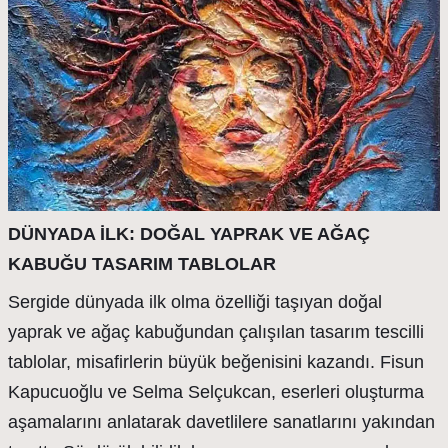
DÜNYADA İLK: DOĞAL YAPRAK VE AĞAÇ
KABUĞU TASARIM TABLOLAR
Sergide dünyada ilk olma özelliği taşıyan doğal
yaprak ve ağaç kabuğundan çalışılan tasarım tescilli
tablolar, misafirlerin büyük beğenisini kazandı. Fisun
Kapucuoğlu ve Selma Selçukcan, eserleri oluşturma
aşamalarını anlatarak davetlilere sanatlarını yakından