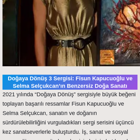
Doğaya Dönüş 3 Sergisi: Fisun Kapucuoğlu ve
Selma Selçukcan’ın Benzersiz Doğa Sanatı
2021 yılında “Doğaya Dönüş” sergisiyle büyük beğeni
toplayan başarılı ressamlar Fisun Kapucuoğlu ve
Selma Selçukcan, sanatın ve doğanın
sürdürülebilirliğini vurguladıkları sergi serisini üçüncü
kez sanatseverlerle buluşturdu. İş, sanat ve sosyal