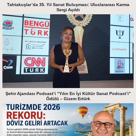
Tahtakuşlar’da 35. Yıl Sanat Buluşması: Uluslararası Karma
Sergi Açıldı
Şehir Ajandası Podcast’i “Yılın En İyi Kültür Sanat Podcast’i”
Ödülü – Gizem Ertürk