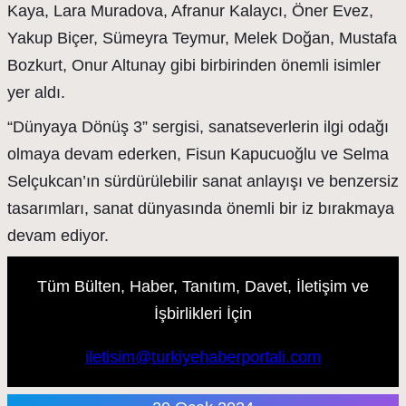
Kaya, Lara Muradova, Afranur Kalaycı, Öner Evez,
Yakup Biçer, Sümeyra Teymur, Melek Doğan, Mustafa
Bozkurt, Onur Altunay gibi birbirinden önemli isimler
yer aldı.
“Dünyaya Dönüş 3” sergisi, sanatseverlerin ilgi odağı
olmaya devam ederken, Fisun Kapucuoğlu ve Selma
Selçukcan’ın sürdürülebilir sanat anlayışı ve benzersiz
tasarımları, sanat dünyasında önemli bir iz bırakmaya
devam ediyor.
Tüm Bülten, Haber, Tanıtım, Davet, İletişim ve
İşbirlikleri İçin
iletisim@turkiyehaberportali.com