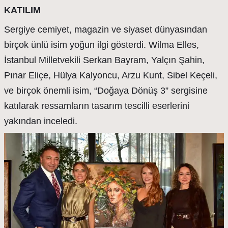
KATILIM
Sergiye cemiyet, magazin ve siyaset dünyasından
birçok ünlü isim yoğun ilgi gösterdi. Wilma Elles,
İstanbul Milletvekili Serkan Bayram, Yalçın Şahin,
Pınar Eliçe, Hülya Kalyoncu, Arzu Kunt, Sibel Keçeli,
ve birçok önemli isim, “Doğaya Dönüş 3” sergisine
katılarak ressamların tasarım tescilli eserlerini
yakından inceledi.