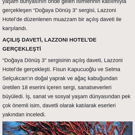
yaşam dünyasının önde gelen isimlerinin katılımıyla
gerçekleşen “Doğaya Dönüş 3” sergisi, Lazzoni
Hotel’de düzenlenen muazzam bir açılış daveti ile
karşılandı.
AÇILIŞ DAVETİ, LAZZONI HOTEL’DE
GERÇEKLEŞTİ
“Doğaya Dönüş 3” sergisinin açılış daveti, Lazzoni
Hotel’de gerçekleşti. Fisun Kapucuoğlu ve Selma
Selçukcan’ın doğal yaprak ve ağaç kabuğundan
üretilen 18 eserini içeren sergi, sanatseverleri
büyüledi. İş, sanat ve sosyal yaşam dünyasından pek
çok önemli isim, davetli olarak katılarak eserleri
yakından inceledi.