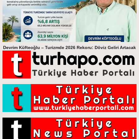
Devrim Küfteoğlu – Turizmde 2026 Rekoru: Döviz Geliri Artacak