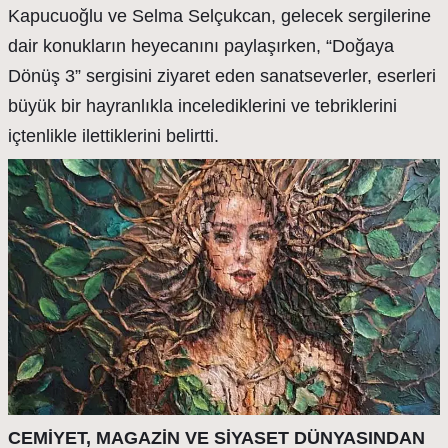
Kapucuoğlu ve Selma Selçukcan, gelecek sergilerine
dair konukların heyecanını paylaşırken, “Doğaya
Dönüş 3” sergisini ziyaret eden sanatseverler, eserleri
büyük bir hayranlıkla incelediklerini ve tebriklerini
içtenlikle ilettiklerini belirtti.
CEMİYET, MAGAZİN VE SİYASET DÜNYASINDAN