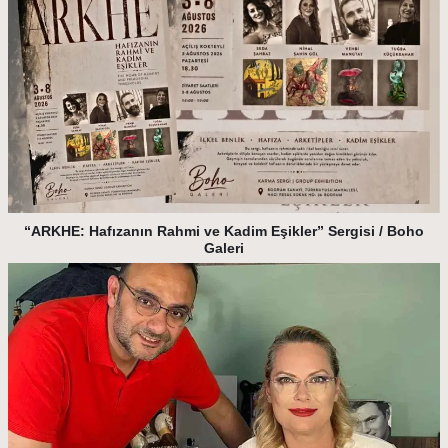
“ARKHE: Hafızanın Rahmi ve Kadim Eşikler” Sergisi / Boho
Galeri