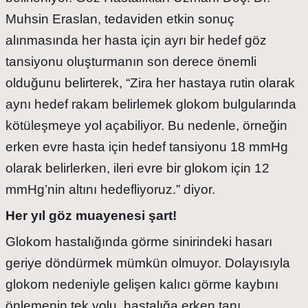
Muhsin Eraslan, tedaviden etkin sonuç
alınmasında her hasta için ayrı bir hedef göz
tansiyonu oluşturmanın son derece önemli
olduğunu belirterek, “Zira her hastaya rutin olarak
aynı hedef rakam belirlemek glokom bulgularında
kötüleşmeye yol açabiliyor. Bu nedenle, örneğin
erken evre hasta için hedef tansiyonu 18 mmHg
olarak belirlerken, ileri evre bir glokom için 12
mmHg’nin altını hedefliyoruz.” diyor.
Her yıl göz muayenesi şart!
Glokom hastalığında görme sinirindeki hasarı
geriye döndürmek mümkün olmuyor. Dolayısıyla
glokom nedeniyle gelişen kalıcı görme kaybını
önlemenin tek yolu, hastalığa erken tanı