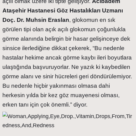
açılı olmak üzere iki tipte gelişiyor.
Acıbadem
Ataşehir Hastanesi Göz Hastalıkları Uzmanı
Doç. Dr. Muhsin Eraslan
,
glokomun en sık
görülen tipi olan açık açılı glokomun çoğunlukla
görme alanında belirgin bir hasar gelişinceye dek
sinsice ilerlediğine dikkat çekerek, “Bu nedenle
hastalar hekime ancak görme kaybı ileri boyutlara
ulaştığında başvuruyorlar. Ne yazık ki kaybedilen
görme alanı ve sinir hücreleri geri döndürülemiyor.
Bu nedenle hiçbir yakınması olmasa dahi
herkesin yılda bir kez göz muayenesi olması,
erken tanı için çok önemli.” diyor.