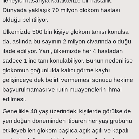
ilerleyici hasarıyla karakterize bir hastalık.
Dünyada yaklaşık 70 milyon glokom hastası
olduğu belirtiliyor.
Ülkemizde 500 bin kişiye glokom tanısı konulsa
da, aslında bu sayının 2 milyon civarında olduğu
ifade ediliyor. Yani, ülkemizde her 4 hastadan
sadece 1’ine tanı konulabiliyor. Bunun nedeni ise
glokomun çoğunlukla kalıcı görme kaybı
gelişinceye dek belirti vermemesi sonucu hekime
başvurulmaması ve rutin muayenelerin ihmal
edilmesi.
Genellikle 40 yaş üzerindeki kişilerde görülse de
yenidoğan döneminden itibaren her yaş grubunu
etkileyebilen glokom başlıca açık açılı ve kapalı