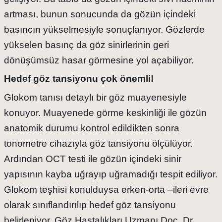
artması, bunun sonucunda da gözün içindeki
basıncın yükselmesiyle sonuçlanıyor. Gözlerde
yükselen basınç da göz sinirlerinin geri
dönüşümsüz hasar görmesine yol açabiliyor.
Hedef göz tansiyonu çok önemli!
Glokom tanısı detaylı bir göz muayenesiyle
konuyor. Muayenede görme keskinliği ile gözün
anatomik durumu kontrol edildikten sonra
tonometre cihazıyla göz tansiyonu ölçülüyor.
Ardından OCT testi ile gözün içindeki sinir
yapısının kayba uğrayıp uğramadığı tespit ediliyor.
Glokom teşhisi konulduysa erken-orta –ileri evre
olarak sınıflandırılıp hedef göz tansiyonu
belirleniyor. Göz Hastalıkları Uzmanı Doç. Dr.