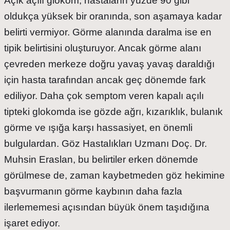
Açık açılı glokom, hastaların yüzde 90 gibi
oldukça yüksek bir oranında, son aşamaya kadar
belirti vermiyor. Görme alanında daralma ise en
tipik belirtisini oluşturuyor. Ancak görme alanı
çevreden merkeze doğru yavaş yavaş daraldığı
için hasta tarafından ancak geç dönemde fark
ediliyor. Daha çok semptom veren kapalı açılı
tipteki glokomda ise gözde ağrı, kızarıklık, bulanık
görme ve ışığa karşı hassasiyet, en önemli
bulgulardan. Göz Hastalıkları Uzmanı Doç. Dr.
Muhsin Eraslan, bu belirtiler erken dönemde
görülmese de, zaman kaybetmeden göz hekimine
başvurmanın görme kaybının daha fazla
ilerlememesi açısından büyük önem taşıdığına
işaret ediyor.