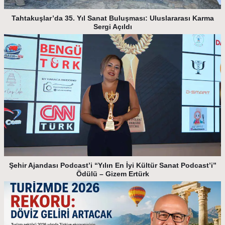
Tahtakuşlar’da 35. Yıl Sanat Buluşması: Uluslararası Karma
Sergi Açıldı
Şehir Ajandası Podcast’i “Yılın En İyi Kültür Sanat Podcast’i”
Ödülü – Gizem Ertürk