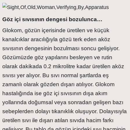
Göz içi sıvısının dengesi bozulunca…
Glokom, gözün içerisinde üretilen ve küçük
kanalcıklar aracılığıyla gözü terk eden aköz
sıvısının dengesinin bozulması soncu gelişiyor.
Gözümüzde göz yapılarını besleyen ve rutin
olarak dakikada 0.2 mikrolitre kadar üretilen aköz
sıvısı yer alıyor. Bu sıvı normal şartlarda eş
zamanlı olarak gözden dışarı atılıyor. Glokom
hastalığında ise göz içi sıvısının dışa akım
yollarında doğumsal veya sonradan gelişen bazı
sebeplerden dolayı tıkanıklık oluşuyor. Dolayısıyla
üretilen sıvı ile dışarı atılan sıvıda hacim farkı
gelişiyor. Bu tablo da gözün içindeki sıvı hacminin