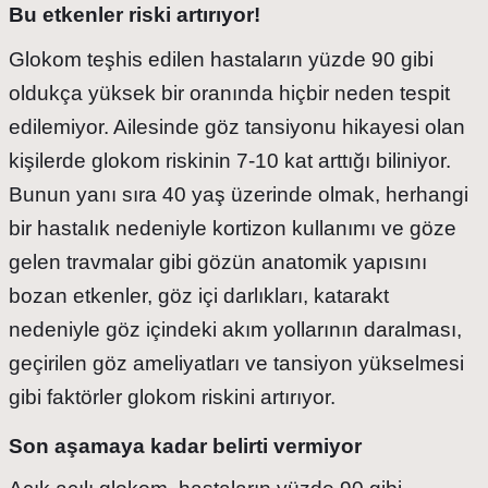
Bu etkenler riski artırıyor!
Glokom teşhis edilen hastaların yüzde 90 gibi
oldukça yüksek bir oranında hiçbir neden tespit
edilemiyor. Ailesinde göz tansiyonu hikayesi olan
kişilerde glokom riskinin 7-10 kat arttığı biliniyor.
Bunun yanı sıra 40 yaş üzerinde olmak, herhangi
bir hastalık nedeniyle kortizon kullanımı ve göze
gelen travmalar gibi gözün anatomik yapısını
bozan etkenler, göz içi darlıkları, katarakt
nedeniyle göz içindeki akım yollarının daralması,
geçirilen göz ameliyatları ve tansiyon yükselmesi
gibi faktörler glokom riskini artırıyor.
Son aşamaya kadar belirti vermiyor