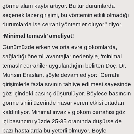
görme alanı kaybı artıyor. Bu tür durumlarda
seçenek lazer girişimi, bu yöntemin etkili olmadığı
durumlarda ise cerrahi yöntemler oluyor.” diyor.
‘Minimal temaslı’ ameliyat!
Günümüzde erken ve orta evre glokomlarda,
sağladığı önemli avantajlar nedeniyle, ‘minimal
temaslı’ cerrahiler uygulandığını belirten Doç. Dr.
Muhsin Eraslan, şöyle devam ediyor: “Cerrahi
girişimlerle fazla sıvının tahliye edilmesi sayesinde
göz içindeki basınç düşürülüyor. Böylece basıncın
görme siniri üzerinde hasar veren etkisi ortadan
kaldırılıyor. Minimal invaziv glokom cerrahisi göz
içi basıncını yüzde 25-35 oranında düşürse de
bazı hastalarda bu yeterli olmuyor. Böyle