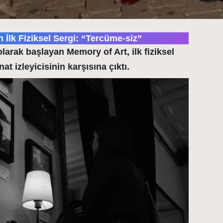
 İlk Fiziksel Sergi: “Tercüme-siz”
 olarak başlayan Memory of Art, ilk fiziksel
at izleyicisinin karşısına çıktı.