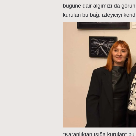
bugüne dair algımızı da görünü
kurulan bu bağ, izleyiciyi kend
“Karanlıktan ışığa kurulan” bu 