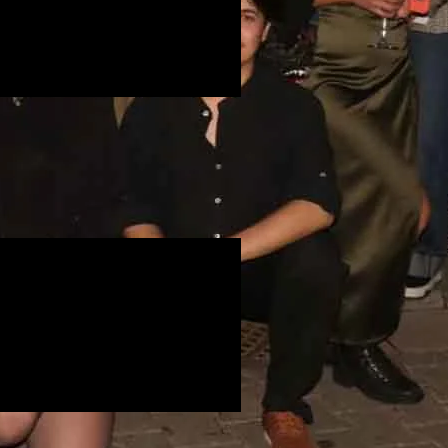
ler İçerikler