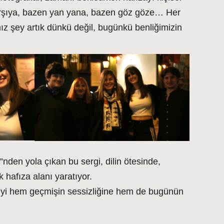
karşıya, bazen yan yana, bazen göz göze… Her
ız şey artık dünkü değil, bugünkü benliğimizin
”nden yola çıkan bu sergi, dilin ötesinde,
k hafıza alanı yaratıyor.
iciyi hem geçmişin sessizliğine hem de bugünün