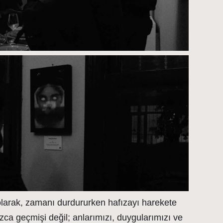
 olarak, zamanı durdururken hafızayı harekete
ızca geçmişi değil; anlarımızı, duygularımızı ve