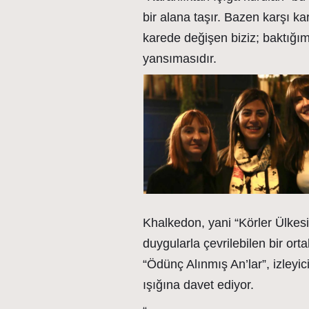
bir alana taşır. Bazen karşı 
karede değişen biziz; baktığım
yansımasıdır.
Khalkedon, yani “Körler Ülkesi
duygularla çevrilebilen bir orta
“Ödünç Alınmış An’lar”, izley
ışığına davet ediyor.