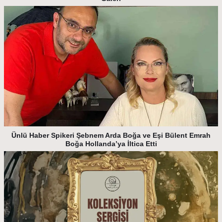
Ünlü Haber Spikeri Şebnem Arda Boğa ve Eşi Bülent Emrah
Boğa Hollanda’ya İltica Etti