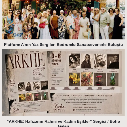
Platform A’nın Yaz Sergileri Bodrumlu Sanatseverlerle Buluştu
“ARKHE: Hafızanın Rahmi ve Kadim Eşikler” Sergisi / Boho
Galeri