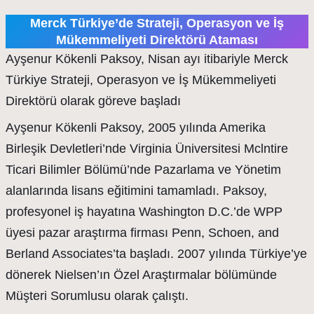
Merck Türkiye’de Strateji, Operasyon ve İş
Mükemmeliyeti Direktörü Ataması
Ayşenur Kökenli Paksoy, Nisan ayı itibariyle Merck
Türkiye Strateji, Operasyon ve İş Mükemmeliyeti
Direktörü olarak göreve başladı
Ayşenur Kökenli Paksoy, 2005 yılında Amerika
Birleşik Devletleri’nde Virginia Üniversitesi Mclntire
Ticari Bilimler Bölümü’nde Pazarlama ve Yönetim
alanlarında lisans eğitimini tamamladı. Paksoy,
profesyonel iş hayatına Washington D.C.’de WPP
üyesi pazar araştırma firması Penn, Schoen, and
Berland Associates’ta başladı. 2007 yılında Türkiye’ye
dönerek Nielsen’ın Özel Araştırmalar bölümünde
Müşteri Sorumlusu olarak çalıştı.