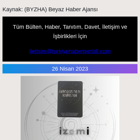
Kaynak: (BYZHA) Beyaz Haber Ajansı
Tüm Bülten, Haber, Tanıtım, Davet, İletişim ve
İşbirlikleri İçin
iletisim@turkiyehaberportali.com
26 Nisan 2023