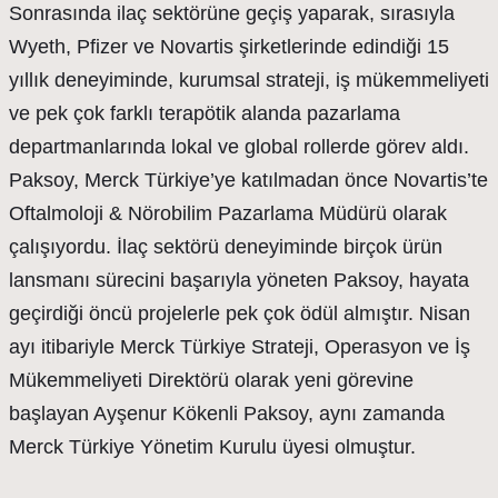
Sonrasında ilaç sektörüne geçiş yaparak, sırasıyla
Wyeth, Pfizer ve Novartis şirketlerinde edindiği 15
yıllık deneyiminde, kurumsal strateji, iş mükemmeliyeti
ve pek çok farklı terapötik alanda pazarlama
departmanlarında lokal ve global rollerde görev aldı.
Paksoy, Merck Türkiye’ye katılmadan önce Novartis’te
Oftalmoloji & Nörobilim Pazarlama Müdürü olarak
çalışıyordu. İlaç sektörü deneyiminde birçok ürün
lansmanı sürecini başarıyla yöneten Paksoy, hayata
geçirdiği öncü projelerle pek çok ödül almıştır. Nisan
ayı itibariyle Merck Türkiye Strateji, Operasyon ve İş
Mükemmeliyeti Direktörü olarak yeni görevine
başlayan Ayşenur Kökenli Paksoy, aynı zamanda
Merck Türkiye Yönetim Kurulu üyesi olmuştur.