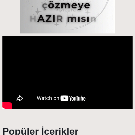
Popüler İçerikler