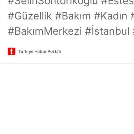
#SelinSohtorikoğlu #Estes
#Güzellik #Bakım #Kadın 
#BakımMerkezi #İstanbul 
Türkiye Haber Portalı