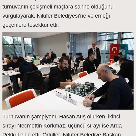
turnuvanın çekişmeli maçlara sahne olduğunu
vurgulayarak, Nilüfer Belediyesi’ne ve emeği
geçenlere teşekkür etti.
Turnuvanın şampiyonu Hasan Atış olurken, ikinci
sırayı Necmettin Korkmaz, üçüncü sırayı ise Arda
Pekkul elde etti. Ödüller, Nilüfer Belediye Başkan