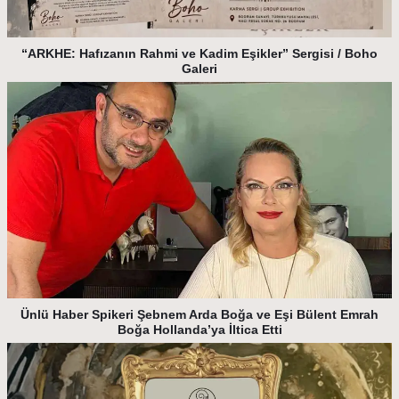
“ARKHE: Hafızanın Rahmi ve Kadim Eşikler” Sergisi / Boho
Galeri
Ünlü Haber Spikeri Şebnem Arda Boğa ve Eşi Bülent Emrah
Boğa Hollanda’ya İltica Etti