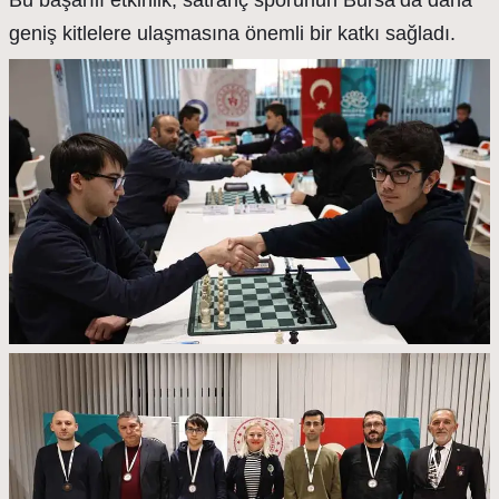
Bu başarılı etkinlik, satranç sporunun Bursa’da daha
geniş kitlelere ulaşmasına önemli bir katkı sağladı.