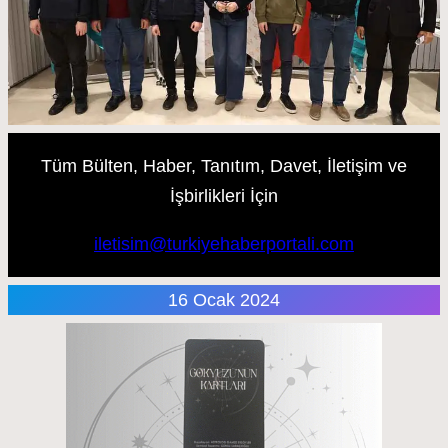
Tüm Bülten, Haber, Tanıtım, Davet, İletişim ve
İşbirlikleri İçin
iletisim@turkiyehaberportali.com
16 Ocak 2024