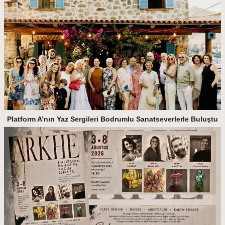
Platform A’nın Yaz Sergileri Bodrumlu Sanatseverlerle Buluştu