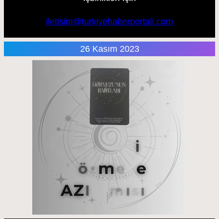
iletisim@turkiyehaberportali.com
26 Kasım 2023