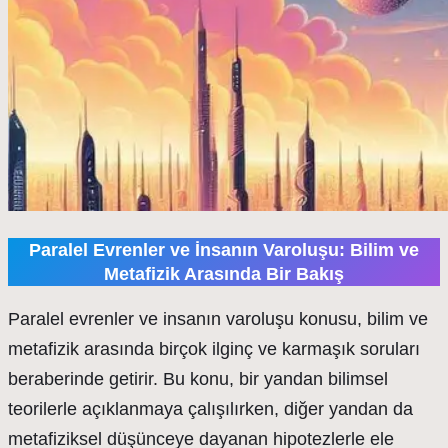
Paralel Evrenler ve İnsanın Varoluşu: Bilim ve
Metafizik Arasında Bir Bakış
Paralel evrenler ve insanın varoluşu konusu, bilim ve
metafizik arasında birçok ilginç ve karmaşık soruları
beraberinde getirir. Bu konu, bir yandan bilimsel
teorilerle açıklanmaya çalışılırken, diğer yandan da
metafiziksel düşünceye dayanan hipotezlerle ele