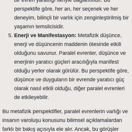
bir evren yarattığı fikriyle bağlantılıdır. Bu
perspektife göre, her an, her seçenek ve her
deneyim, bilinçli bir varlık için zenginleştirilmiş bir
yaşamın temsilcisidir.
Enerji ve Manifestasyon:
Metafizik düşünce,
enerji ve düşüncenin maddenin ötesinde etkili
olduğunu savunur. Paralel evrenler, düşünce ve
enerjinin yaratıcı güçleri aracılığıyla manifest
olduğu yerler olarak görülür. Bu perspektife göre,
düşünce ve duyguların bir evrende yaratıcı güç
olarak nasıl etkili olduğu, diğer paralel evrenleri
de etkileyebilir.
Bu metafizik perspektifler, paralel evrenlerin varlığı ve
insanın varoluşu konusunu bilimsel açıklamalardan
farklı bir bakış açısıyla ele alır. Ancak, bu görüşler