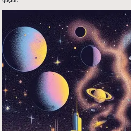
güçtür.