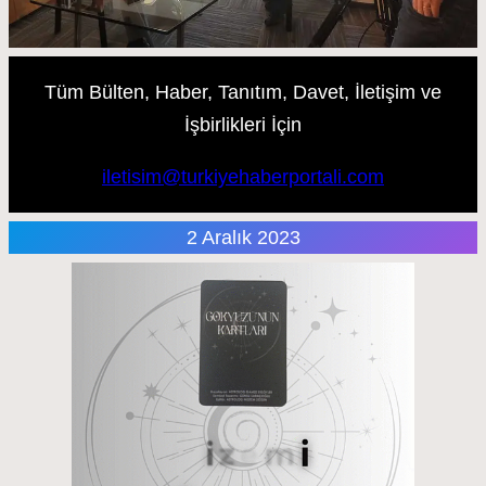
Tüm Bülten, Haber, Tanıtım, Davet, İletişim ve
İşbirlikleri İçin
iletisim@turkiyehaberportali.com
2 Aralık 2023