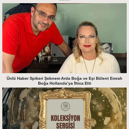
Ünlü Haber Spikeri Şebnem Arda Boğa ve Eşi Bülent Emrah
Boğa Hollanda’ya İltica Etti