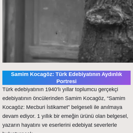
Samim Kocagöz: Türk Edebiyatının Aydınlık
Portresi
Türk edebiyatının 1940’lı yıllar toplumcu gerçekçi
edebiyatının öncülerinden Samim Kocagöz, “Samim
Kocagöz: Mecburi İstikamet” belgeseli ile anılmaya
devam ediyor. 1 yıllık bir emeğin ürünü olan belgesel,
yazarın hayatını ve eserlerini edebiyat severlerle