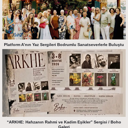
Platform A’nın Yaz Sergileri Bodrumlu Sanatseverlerle Buluştu
“ARKHE: Hafızanın Rahmi ve Kadim Eşikler” Sergisi / Boho
Galeri