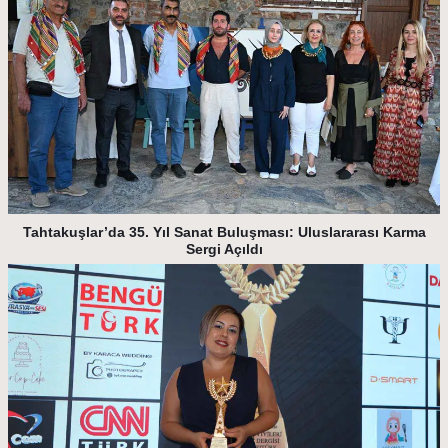
Tahtakuşlar’da 35. Yıl Sanat Buluşması: Uluslararası Karma
Sergi Açıldı