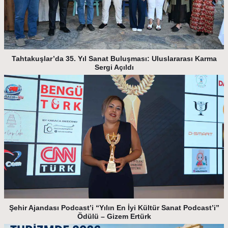
Tahtakuşlar’da 35. Yıl Sanat Buluşması: Uluslararası Karma
Sergi Açıldı
Şehir Ajandası Podcast’i “Yılın En İyi Kültür Sanat Podcast’i”
Ödülü – Gizem Ertürk