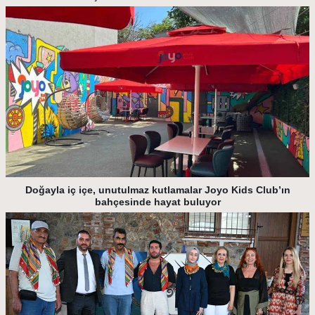
Doğayla iç içe, unutulmaz kutlamalar Joyo Kids Club’ın
bahçesinde hayat buluyor