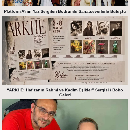
Platform A’nın Yaz Sergileri Bodrumlu Sanatseverlerle Buluştu
“ARKHE: Hafızanın Rahmi ve Kadim Eşikler” Sergisi / Boho
Galeri