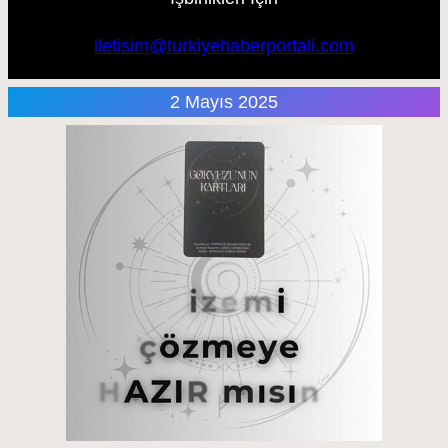
iletisim@turkiyehaberportali.com
2 Mayıs 2025