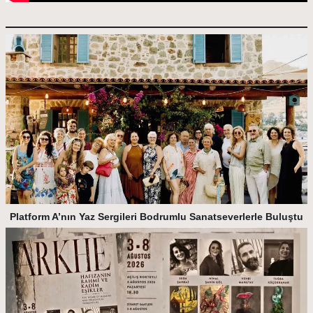
Platform A’nın Yaz Sergileri Bodrumlu Sanatseverlerle Buluştu