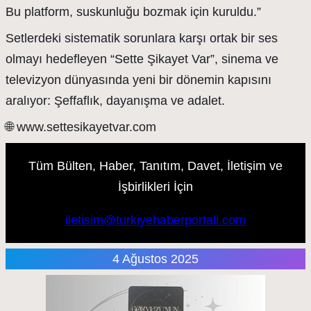
Bu platform, suskunluğu bozmak için kuruldu.”
Setlerdeki sistematik sorunlara karşı ortak bir ses
olmayı hedefleyen “Sette Şikayet Var”, sinema ve
televizyon dünyasında yeni bir dönemin kapısını
aralıyor: Şeffaflık, dayanışma ve adalet.
🌐
www.settesikayetvar.com
Tüm Bülten, Haber, Tanıtım, Davet, İletişim ve
İşbirlikleri İçin
iletisim@turkiyehaberportali.com
4 Ağustos 2025