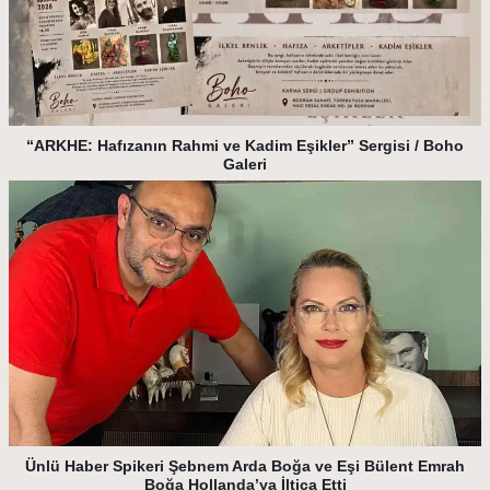
“ARKHE: Hafızanın Rahmi ve Kadim Eşikler” Sergisi / Boho
Galeri
Ünlü Haber Spikeri Şebnem Arda Boğa ve Eşi Bülent Emrah
Boğa Hollanda’ya İltica Etti