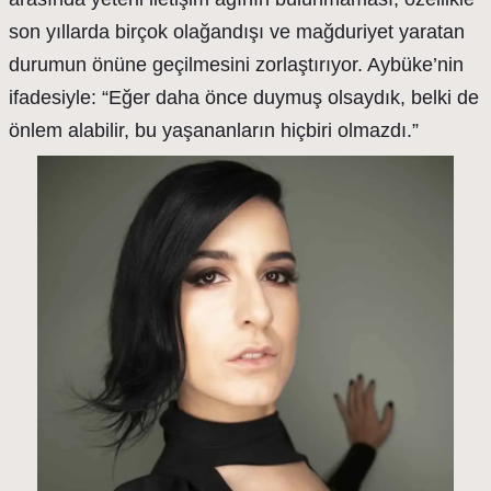
son yıllarda birçok olağandışı ve mağduriyet yaratan
durumun önüne geçilmesini zorlaştırıyor. Aybüke’nin
ifadesiyle: “Eğer daha önce duymuş olsaydık, belki de
önlem alabilir, bu yaşananların hiçbiri olmazdı.”