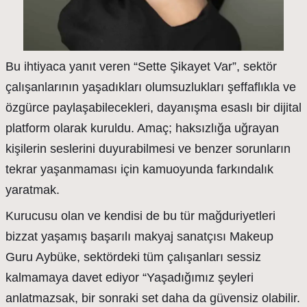
Bu ihtiyaca yanıt veren “Sette Şikayet Var”, sektör
çalışanlarının yaşadıkları olumsuzlukları şeffaflıkla ve
özgürce paylaşabilecekleri, dayanışma esaslı bir dijital
platform olarak kuruldu. Amaç; haksızlığa uğrayan
kişilerin seslerini duyurabilmesi ve benzer sorunların
tekrar yaşanmaması için kamuoyunda farkındalık
yaratmak.
Kurucusu olan ve kendisi de bu tür mağduriyetleri
bizzat yaşamış başarılı makyaj sanatçısı Makeup
Guru Aybüke, sektördeki tüm çalışanları sessiz
kalmamaya davet ediyor “Yaşadığımız şeyleri
anlatmazsak, bir sonraki set daha da güvensiz olabilir.