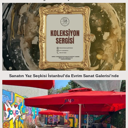
Sanatın Yaz Seçkisi İstanbul’da Evrim Sanat Galerisi’nde