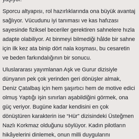
Sporcu altyapısı, rol hazırlıklarında ona büyük avantaj
sağlıyor. Vücudunu iyi tanıması ve kas hafızası
sayesinde fiziksel beceriler gerektiren sahnelere hızla
adapte olabiliyor. At binmeyi bilmediği hâlde bir sahne
için ilk kez ata binip dört nala koşması, bu cesaretin
ve beden farkındalığının bir sonucu.
Uluslararası yayımlanan Aşk ve Gurur dizisiyle
dünyanın pek çok yerinden geri dönüşler almak,
Deniz Çatalbaş için hem şaşırtıcı hem de motive edici
olmuş Yaptığı işin sınırları aşabildiğini görmek, ona
güç veriyor. Bugüne kadar kendisini en çok
dönüştüren karakterin ise “Hür” dizisindeki Üsteğmen
Nazlı Korkmaz olduğunu söylüyor. Kadın pilotların
hikâyelerini dinlemek, onun milli duygularını