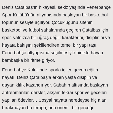
Deniz Çatalbaş’ın hikayesi, sekiz yaşında Fenerbahçe
Spor Kulübü’nün altyapısında başlayan bir basketbol
topunun sesiyle açılıyor. Çocukluğunu sitenin
basketbol ve futbol sahalarında geçiren Çatalbaş için
spor, yalnızca bir uğraş değil; karakterini, disiplinini ve
hayata bakışını şekillendiren temel bir yapı taşı.
Fenerbahçe altyapısına seçilmesiyle birlikte hayatı
bambaşka bir ritme giriyor.
Fenerbahçe Koleji’nde sporla iç içe geçen eğitim
hayatı, Deniz Çatalbaş’a erken yaşta disiplin ve
dayanıklılık kazandırıyor. Sabahın altısında başlayan
antrenmanlar, dersler, akşam tekrar spor ve geceleri
yapılan ödevler… Sosyal hayata neredeyse hiç alan
bırakmayan bu tempo, ona önemli bir gerçeği