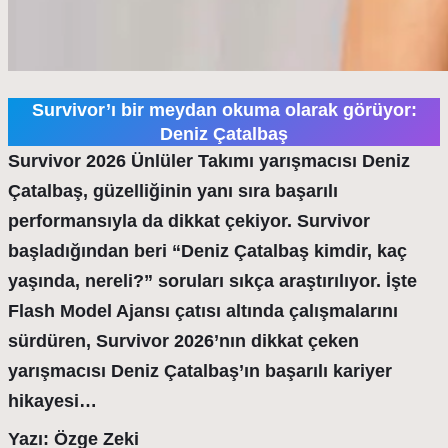
Survivor’ı bir meydan okuma olarak görüyor:
Deniz Çatalbaş
Survivor 2026 Ünlüler Takımı yarışmacısı Deniz
Çatalbaş, güzelliğinin yanı sıra başarılı
performansıyla da dikkat çekiyor. Survivor
başladığından beri “Deniz Çatalbaş kimdir, kaç
yaşında, nereli?” soruları sıkça araştırılıyor. İşte
Flash Model Ajansı çatısı altında çalışmalarını
sürdüren, Survivor 2026’nın dikkat çeken
yarışmacısı Deniz Çatalbaş’ın başarılı kariyer
hikayesi…
Yazı: Özge Zeki