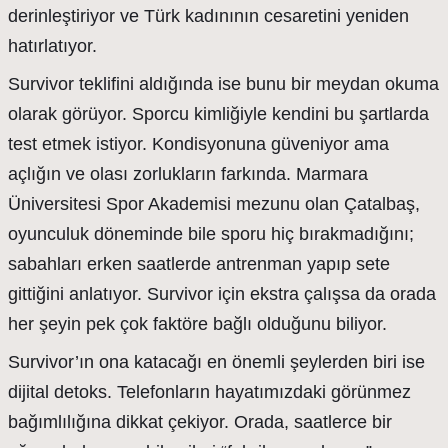
derinleştiriyor ve Türk kadınının cesaretini yeniden
hatırlatıyor.
Survivor teklifini aldığında ise bunu bir meydan okuma
olarak görüyor. Sporcu kimliğiyle kendini bu şartlarda
test etmek istiyor. Kondisyonuna güveniyor ama
açlığın ve olası zorlukların farkında. Marmara
Üniversitesi Spor Akademisi mezunu olan Çatalbaş,
oyunculuk döneminde bile sporu hiç bırakmadığını;
sabahları erken saatlerde antrenman yapıp sete
gittiğini anlatıyor. Survivor için ekstra çalışsa da orada
her şeyin pek çok faktöre bağlı olduğunu biliyor.
Survivor’ın ona katacağı en önemli şeylerden biri ise
dijital detoks. Telefonların hayatımızdaki görünmez
bağımlılığına dikkat çekiyor. Orada, saatlerce bir