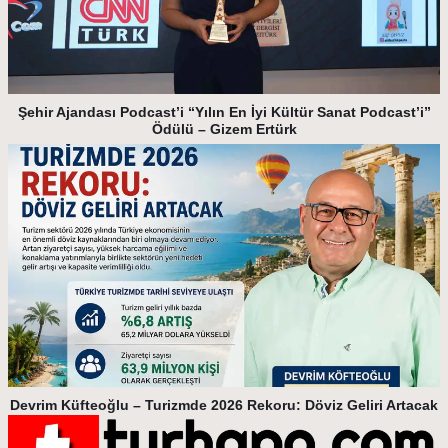
Şehir Ajandası Podcast’i “Yılın En İyi Kültür Sanat Podcast’i”
Ödülü – Gizem Ertürk
Devrim Küfteoğlu – Turizmde 2026 Rekoru: Döviz Geliri Artacak