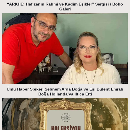
“ARKHE: Hafızanın Rahmi ve Kadim Eşikler” Sergisi / Boho
Galeri
Ünlü Haber Spikeri Şebnem Arda Boğa ve Eşi Bülent Emrah
Boğa Hollanda’ya İltica Etti