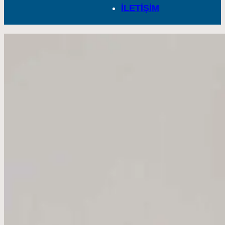
İLETİŞİM