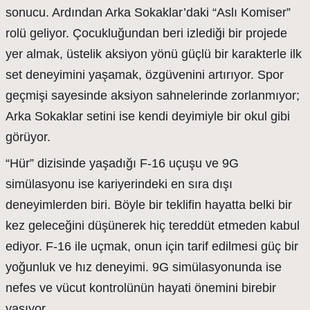
sonucu. Ardından Arka Sokaklar’daki “Aslı Komiser”
rolü geliyor. Çocukluğundan beri izlediği bir projede
yer almak, üstelik aksiyon yönü güçlü bir karakterle ilk
set deneyimini yaşamak, özgüvenini artırıyor. Spor
geçmişi sayesinde aksiyon sahnelerinde zorlanmıyor;
Arka Sokaklar setini ise kendi deyimiyle bir okul gibi
görüyor.
“Hür” dizisinde yaşadığı F-16 uçuşu ve 9G
simülasyonu ise kariyerindeki en sıra dışı
deneyimlerden biri. Böyle bir teklifin hayatta belki bir
kez geleceğini düşünerek hiç tereddüt etmeden kabul
ediyor. F-16 ile uçmak, onun için tarif edilmesi güç bir
yoğunluk ve hız deneyimi. 9G simülasyonunda ise
nefes ve vücut kontrolünün hayati önemini birebir
yaşıyor.