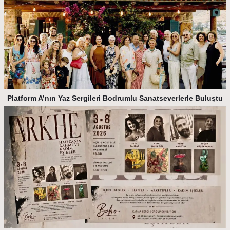
Platform A’nın Yaz Sergileri Bodrumlu Sanatseverlerle Buluştu