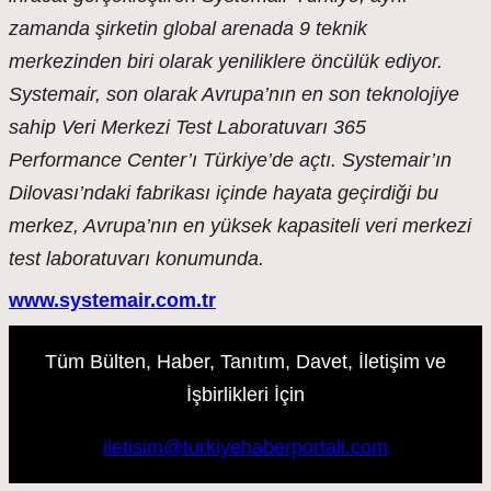
zamanda şirketin global arenada 9 teknik
merkezinden biri olarak yeniliklere öncülük ediyor.
Systemair, son olarak Avrupa’nın en son teknolojiye
sahip Veri Merkezi Test Laboratuvarı 365
Performance Center’ı Türkiye’de açtı. Systemair’ın
Dilovası’ndaki fabrikası içinde hayata geçirdiği bu
merkez, Avrupa’nın en yüksek kapasiteli veri merkezi
test laboratuvarı konumunda.
www.systemair.com.tr
Tüm Bülten, Haber, Tanıtım, Davet, İletişim ve
İşbirlikleri İçin
iletisim@turkiyehaberportali.com