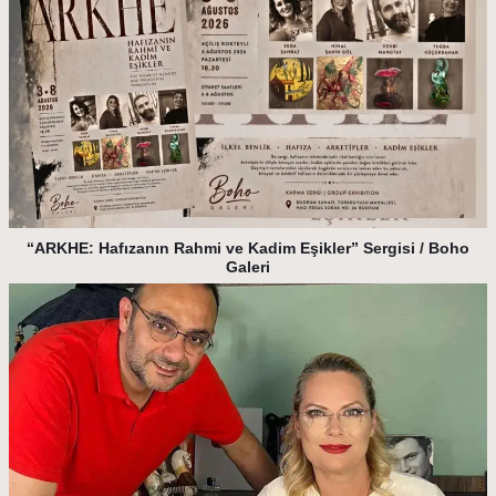
“ARKHE: Hafızanın Rahmi ve Kadim Eşikler” Sergisi / Boho
Galeri