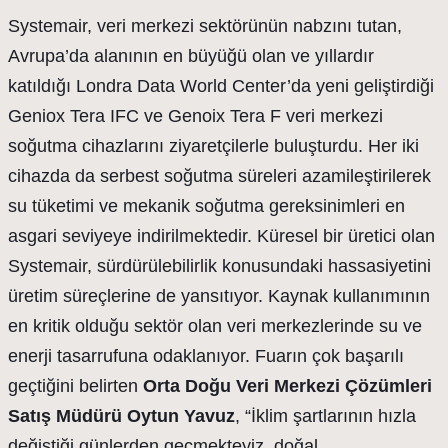
Systemair, veri merkezi sektörünün nabzını tutan,
Avrupa’da alanının en büyüğü olan ve yıllardır
katıldığı Londra Data World Center’da yeni geliştirdiği
Geniox Tera IFC ve Genoix Tera F veri merkezi
soğutma cihazlarını ziyaretçilerle buluşturdu. Her iki
cihazda da serbest soğutma süreleri azamileştirilerek
su tüketimi ve mekanik soğutma gereksinimleri en
asgari seviyeye indirilmektedir. Küresel bir üretici olan
Systemair, sürdürülebilirlik konusundaki hassasiyetini
üretim süreçlerine de yansıtıyor. Kaynak kullanımının
en kritik olduğu sektör olan veri merkezlerinde su ve
enerji tasarrufuna odaklanıyor. Fuarın çok başarılı
geçtiğini belirten
Orta Doğu Veri Merkezi Çözümleri
Satış Müdürü Oytun Yavuz
, “İklim şartlarının hızla
değiştiği günlerden geçmekteyiz, doğal