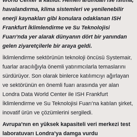
World Center’a katıldı. Hemen ardından ise ısıtma,
havalandırma, klima sistemleri ve yenilenebilir
enerji kaynakları gibi konulara odaklanan ISH
Frankfurt İklimlendirme ve Su Teknolojisi
Fuarı’nda yer alarak dünyanın dört bir yanından
gelen ziyaretçilerle bir araya geldi.
İklimlendirme sektörünün teknoloji öncüsü Systemair,
fuarlar aracılığıyla önemli yatırımcılarla temaslarını
sürdürüyor. Son olarak binlerce katılımcıyı ağırlayan
ve sektörünün en önemli fuarı arasında yer alan
Londra Data World Center ile ISH Frankfurt
İklimlendirme ve Su Teknolojisi Fuarı’na katılan şirket,
inovatif ürün ve çözümlerini sergiledi.
Avrupa’nın en yüksek kapasiteli veri merkezi test
laboratuvarı Londra’ya damga vurdu