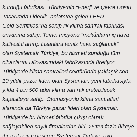
kurduğu fabrikası, Türkiye’nin “Enerji ve Çevre Dostu
Tasarımda Liderlik” anlamına gelen LEED
Gold
Sertifikası’na
sahip ilk klima santrali fabrikası
unvanına sahip. Temel misyonu “mekânların iç hava
kalitesini artırıp insanlara temiz hava sağlamak”
olan
Systemair
Türkiye, bu hizmeti sunduğu tüm
cihazlarını Dilovası’ndaki fabrikasında üretiyor.
Türkiye’de klima santralleri sektöründe yaklaşık son
10 yıldır pazar lideri olan
Systemair
, yeni fabrikasıyla
yılda 4 bin 500 adet klima santrali üretebilecek
kapasiteye sahip. Otomasyonlu klima santralleri
alanında da Türkiye pazar lideri olan
Systemair
,
Türkiye’de bu hizmeti fabrika çıkışı olarak
sağlayabilen sayılı firmalardan biri. 25’ten fazla ülkeye
ihracat gerçekleştiren Systemair Türkiye, aynı