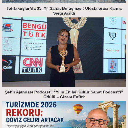
Tahtakuşlar’da 35. Yıl Sanat Buluşması: Uluslararası Karma
Sergi Açıldı
Şehir Ajandası Podcast’i “Yılın En İyi Kültür Sanat Podcast’i”
Ödülü – Gizem Ertürk