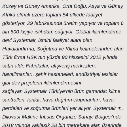
Kuzey ve Güney Amerika, Orta Doğu, Asya ve Güney
Afrika olmak üzere toplam 54 ülkede faaliyet
gösteriyor, 29 fabrikasında üretim yapıyor ve toplam 6
bin 500 kişiye istihdam sağlıyor. Global iklimlendirme
devi
Systemair
, ismini faaliyet alanı olan
Havalandırma, Soğutma ve Klima kelimelerinden alan
Türk firma
HSK’nın
yüzde 90 hissesini 2012 yılında
satın aldı. Fabrikalar, alışveriş merkezleri,
havalimanları, şehir hastaneleri, endüstriyel tesisler
gibi dev projelerin iklimlendirmesini
sağlayan
Systemair
Türkiye’nin ürün gamında; klima
santralleri, fanlar, hava dağıtım ekipmanları, hava
perdeleri ve soğutma ürünleri yer alıyor.
Systemair’ın
,
Dilovası Makine İhtisas Organize Sanayi Bölgesi’nde
2018 yılında yaklaşık 28 bin metrekare alan üzerinde