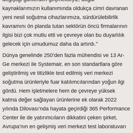
kaynaklarımızın kullanımında oldukça cimri davranan
yeni nesil soğutma cihazlarımıza, sürdürülebilirlik
kavramını ön planda tutan sektörün öncü firmalarının
ilgisi bizi çok mutlu etti ve çevreye olan bu duyarlılık
gelecek için umudumuz daha da artırdı.”
Dünya genelinde 250’den fazla mühendisi ve 13 Ar-
Ge merkezi ile Systemair, en son standartlara göre
geliştirilmiş ve titizlikle test edilmiş veri merkezi
soğutma ürünleriyle fuar katılımcılarından yoğun ilgi
gördü. Hem işletmelere hem de çevreye yüksek
katma değer sağlayan ürünlerine ek olarak 2022
yılında Dilovası’nda hayata geçirdiği 365 Performance
Center ile de yatırımcıların dikkatini çeken şirket,
Avrupa’nın en gelişmiş veri merkezi test laboratuvarı