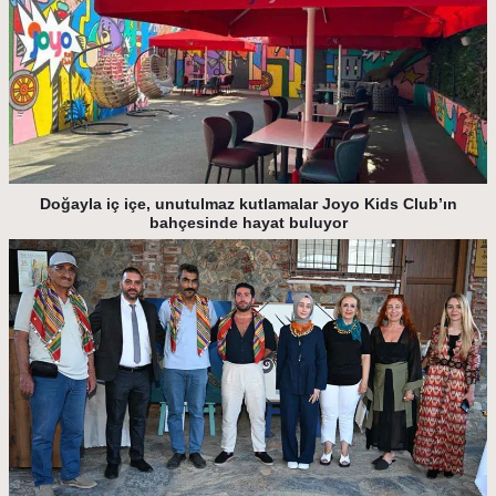
Doğayla iç içe, unutulmaz kutlamalar Joyo Kids Club’ın
bahçesinde hayat buluyor