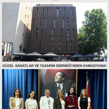
GÜZEL SANATLAR VE TASARIM DERNEĞİ’NDEN KAMUOYUNA!