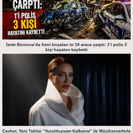
İzmir Bornova’da freni boşalan tır 10 araca çarptı: 1’i polis 3
kişi hayatını kaybetti
Cevher, Yeni Teklisi “Vurulduysam Kalkarım” ile Müzikseverlerle