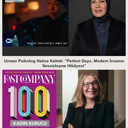
Uzman Psikolog Hatice Keltek: “Perfect Days, Modern İnsanın
Sessizleşme Hikâyesi”