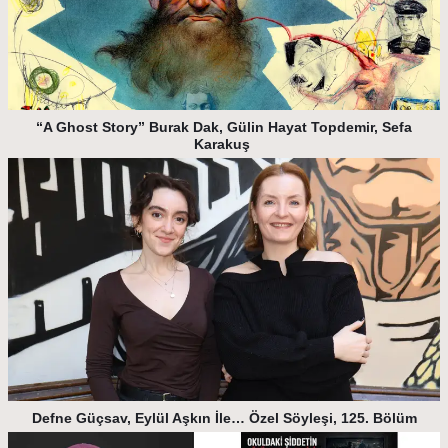
“A Ghost Story” Burak Dak, Gülin Hayat Topdemir, Sefa
Karakuş
Defne Güçsav, Eylül Aşkın İle… Özel Söyleşi, 125. Bölüm