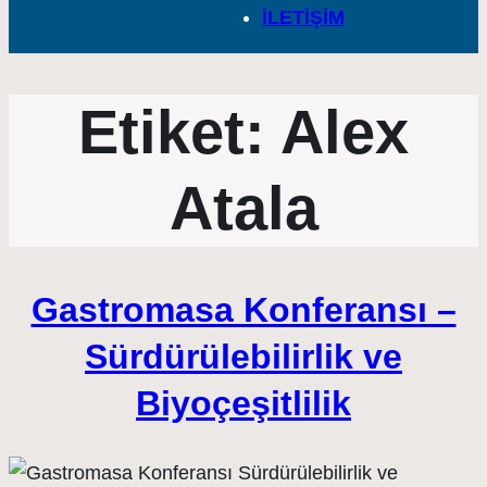
İLETİŞİM
Etiket:
Alex
Atala
Gastromasa Konferansı –
Sürdürülebilirlik ve
Biyoçeşitlilik