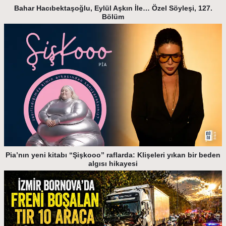
Bahar Hacıbektaşoğlu, Eylül Aşkın İle… Özel Söyleşi, 127.
Bölüm
Pia’nın yeni kitabı “Şişkooo” raflarda: Klişeleri yıkan bir beden
algısı hikayesi