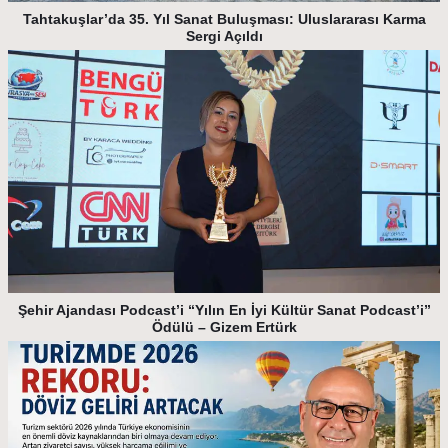
Tahtakuşlar’da 35. Yıl Sanat Buluşması: Uluslararası Karma
Sergi Açıldı
Şehir Ajandası Podcast’i “Yılın En İyi Kültür Sanat Podcast’i”
Ödülü – Gizem Ertürk