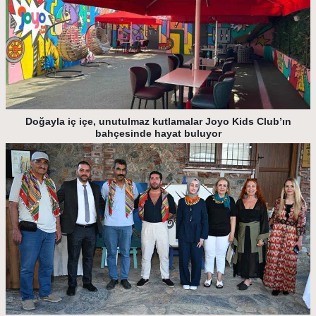
Doğayla iç içe, unutulmaz kutlamalar Joyo Kids Club’ın
bahçesinde hayat buluyor