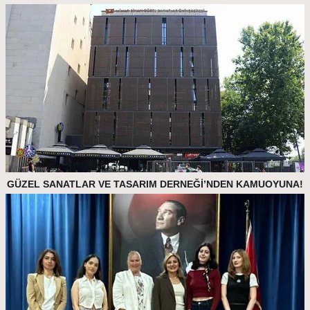
GÜZEL SANATLAR VE TASARIM DERNEĞİ’NDEN KAMUOYUNA!