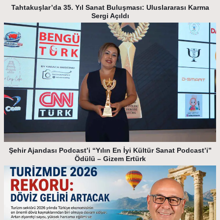
Tahtakuşlar’da 35. Yıl Sanat Buluşması: Uluslararası Karma
Sergi Açıldı
Şehir Ajandası Podcast’i “Yılın En İyi Kültür Sanat Podcast’i”
Ödülü – Gizem Ertürk