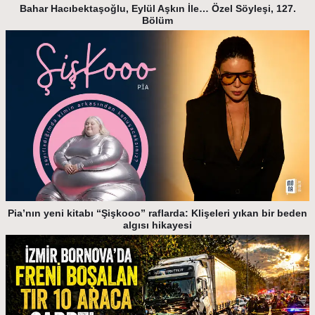
Bahar Hacıbektaşoğlu, Eylül Aşkın İle… Özel Söyleşi, 127.
Bölüm
Pia’nın yeni kitabı “Şişkooo” raflarda: Klişeleri yıkan bir beden
algısı hikayesi