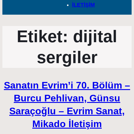
İLETİŞİM
Etiket:
dijital
sergiler
Sanatın Evrim’i 70. Bölüm –
Burcu Pehlivan, Günsu
Saraçoğlu – Evrim Sanat,
Mikado İletişim