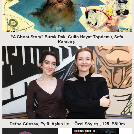
“A Ghost Story” Burak Dak, Gülin Hayat Topdemir, Sefa
Karakuş
Defne Güçsav, Eylül Aşkın İle… Özel Söyleşi, 125. Bölüm