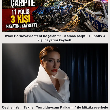
İzmir Bornova’da freni boşalan tır 10 araca çarptı: 1’i polis 3
kişi hayatını kaybetti
Cevher, Yeni Teklisi “Vurulduysam Kalkarım” ile Müzikseverlerle