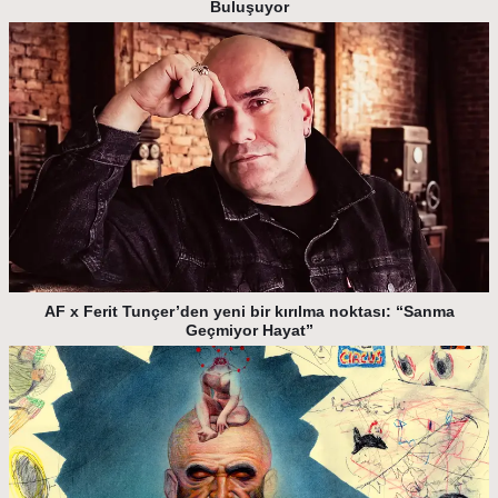
Buluşuyor
AF x Ferit Tunçer’den yeni bir kırılma noktası: “Sanma
Geçmiyor Hayat”