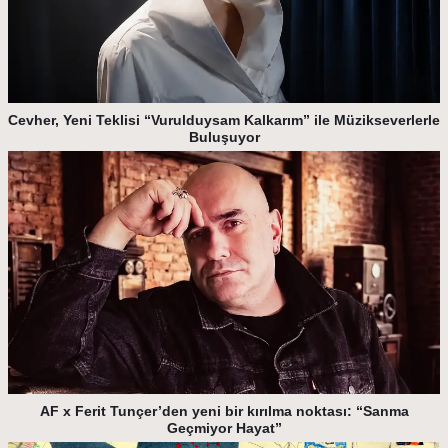
Cevher, Yeni Teklisi “Vurulduysam Kalkarım” ile Müzikseverlerle
Buluşuyor
AF x Ferit Tunçer’den yeni bir kırılma noktası: “Sanma
Geçmiyor Hayat”