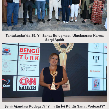
Tahtakuşlar’da 35. Yıl Sanat Buluşması: Uluslararası Karma
Sergi Açıldı
Şehir Ajandası Podcast’i “Yılın En İyi Kültür Sanat Podcast’i”