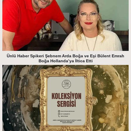
Ünlü Haber Spikeri Şebnem Arda Boğa ve Eşi Bülent Emrah
Boğa Hollanda’ya İltica Etti