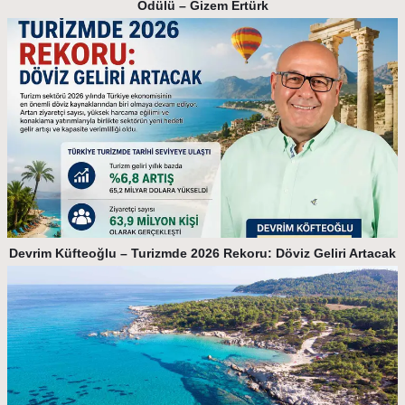
Ödülü – Gizem Ertürk
Devrim Küfteoğlu – Turizmde 2026 Rekoru: Döviz Geliri Artacak