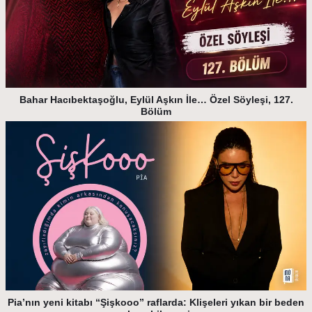
Bahar Hacıbektaşoğlu, Eylül Aşkın İle… Özel Söyleşi, 127.
Bölüm
Pia’nın yeni kitabı “Şişkooo” raflarda: Klişeleri yıkan bir beden