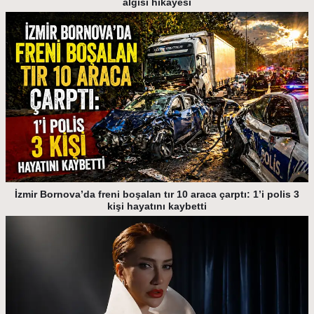
algısı hikayesi
İzmir Bornova’da freni boşalan tır 10 araca çarptı: 1’i polis 3
kişi hayatını kaybetti