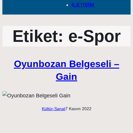
İLETİŞİM
Etiket:
e-Spor
Oyunbozan Belgeseli –
Gain
Kültür-Sanat
7 Kasım 2022