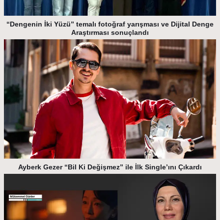
“Dengenin İki Yüzü” temalı fotoğraf yarışması ve Dijital Denge
Araştırması sonuçlandı
Ayberk Gezer “Bil Ki Değişmez” ile İlk Single’ını Çıkardı