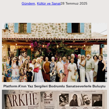
Gündem
, 
Kültür ve Sanat
28 Temmuz 2025
Platform A’nın Yaz Sergileri Bodrumlu Sanatseverlerle Buluştu