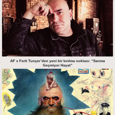
AF x Ferit Tunçer’den yeni bir kırılma noktası: “Sanma
Geçmiyor Hayat”