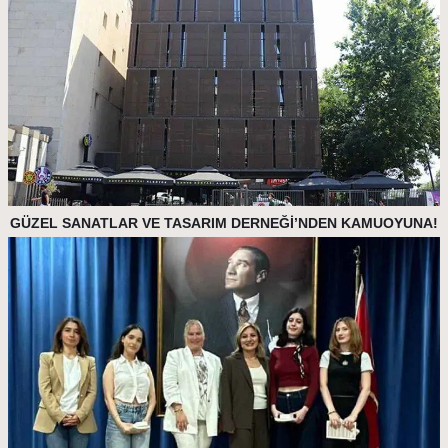
GÜZEL SANATLAR VE TASARIM DERNEĞİ’NDEN KAMUOYUNA!