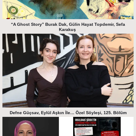
“A Ghost Story” Burak Dak, Gülin Hayat Topdemir, Sefa
Karakuş
Defne Güçsav, Eylül Aşkın İle… Özel Söyleşi, 125. Bölüm