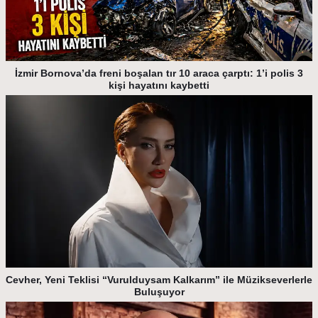
İzmir Bornova’da freni boşalan tır 10 araca çarptı: 1’i polis 3
kişi hayatını kaybetti
Cevher, Yeni Teklisi “Vurulduysam Kalkarım” ile Müzikseverlerle
Buluşuyor