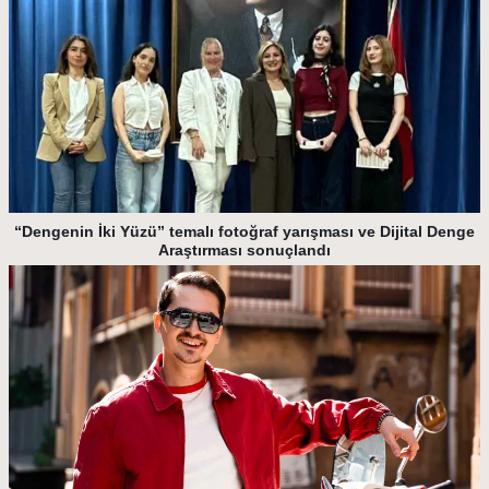
“Dengenin İki Yüzü” temalı fotoğraf yarışması ve Dijital Denge
Araştırması sonuçlandı