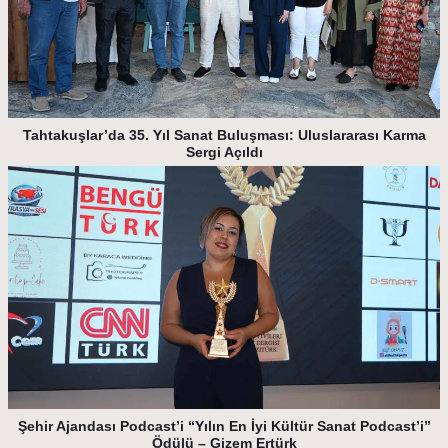
Tahtakuşlar’da 35. Yıl Sanat Buluşması: Uluslararası Karma
Sergi Açıldı
Şehir Ajandası Podcast’i “Yılın En İyi Kültür Sanat Podcast’i”
Ödülü – Gizem Ertürk