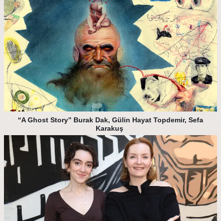
“A Ghost Story” Burak Dak, Gülin Hayat Topdemir, Sefa
Karakuş