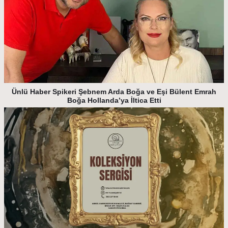
Ünlü Haber Spikeri Şebnem Arda Boğa ve Eşi Bülent Emrah
Boğa Hollanda’ya İltica Etti