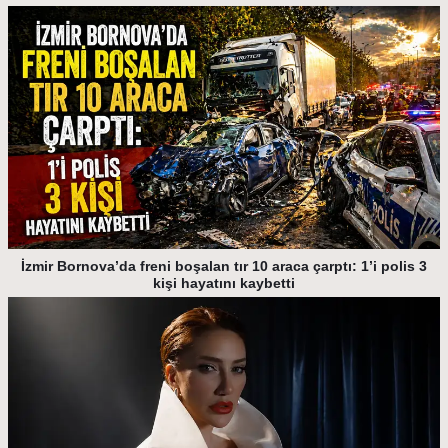
İzmir Bornova’da freni boşalan tır 10 araca çarptı: 1’i polis 3
kişi hayatını kaybetti