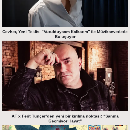
Cevher, Yeni Teklisi “Vurulduysam Kalkarım” ile Müzikseverlerle
Buluşuyor
AF x Ferit Tunçer’den yeni bir kırılma noktası: “Sanma
Geçmiyor Hayat”