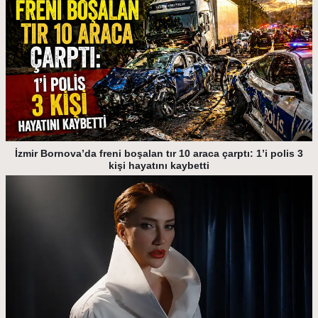
İzmir Bornova’da freni boşalan tır 10 araca çarptı: 1’i polis 3
kişi hayatını kaybetti