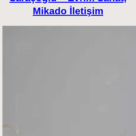
Mikado İletişim