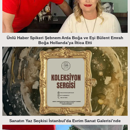
Ünlü Haber Spikeri Şebnem Arda Boğa ve Eşi Bülent Emrah
Boğa Hollanda’ya İltica Etti
Sanatın Yaz Seçkisi İstanbul’da Evrim Sanat Galerisi’nde