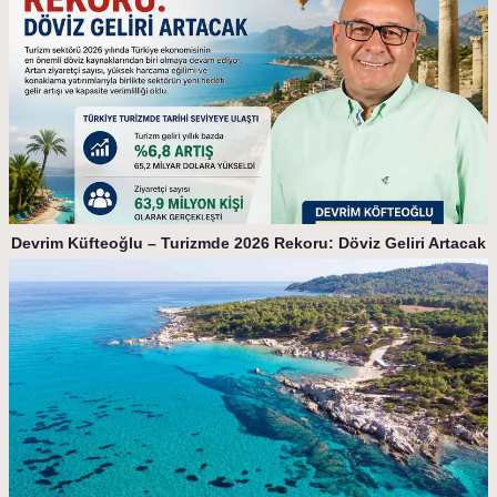
Devrim Küfteoğlu – Turizmde 2026 Rekoru: Döviz Geliri Artacak