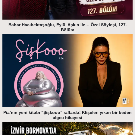
Bahar Hacıbektaşoğlu, Eylül Aşkın İle… Özel Söyleşi, 127.
Bölüm
Pia’nın yeni kitabı “Şişkooo” raflarda: Klişeleri yıkan bir beden
algısı hikayesi