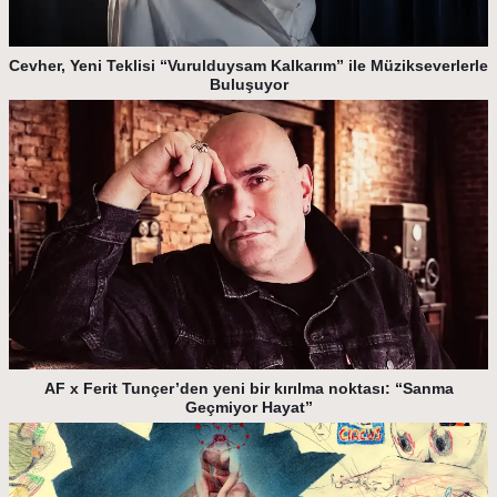
Cevher, Yeni Teklisi “Vurulduysam Kalkarım” ile Müzikseverlerle
Buluşuyor
AF x Ferit Tunçer’den yeni bir kırılma noktası: “Sanma
Geçmiyor Hayat”