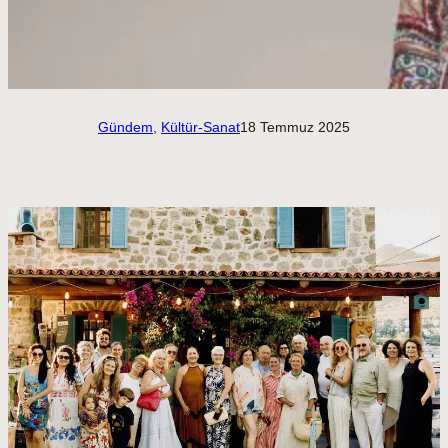
Gündem
, 
Kültür-Sanat
18 Temmuz 2025