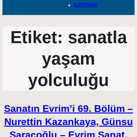
İLETİŞİM
Etiket:
sanatla
yaşam
yolculuğu
Sanatın Evrim’i 69. Bölüm –
Nurettin Kazankaya, Günsu
Saraçoğlu – Evrim Sanat,