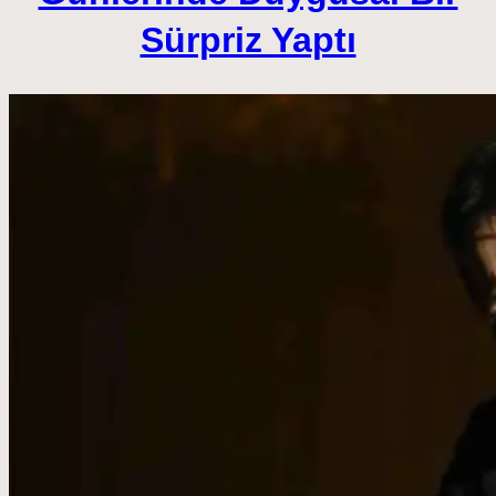
Sürpriz Yaptı