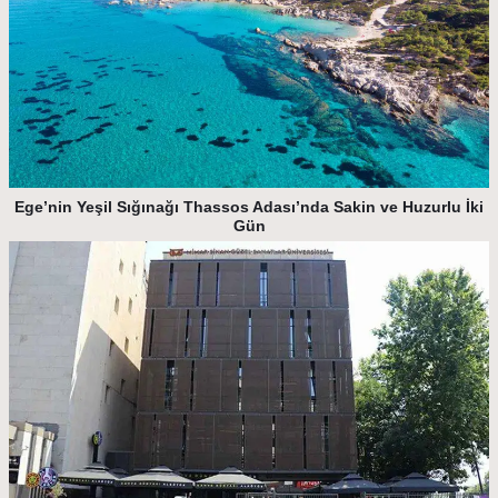
Ege’nin Yeşil Sığınağı Thassos Adası’nda Sakin ve Huzurlu İki
Gün