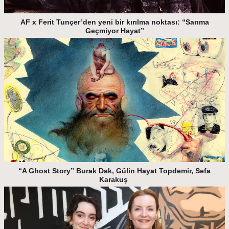
AF x Ferit Tunçer’den yeni bir kırılma noktası: “Sanma
Geçmiyor Hayat”
“A Ghost Story” Burak Dak, Gülin Hayat Topdemir, Sefa
Karakuş