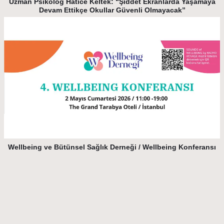
Uzman Psikolog Hatice Keltek: “Şiddet Ekranlarda Yaşamaya
Devam Ettikçe Okullar Güvenli Olmayacak”
Wellbeing ve Bütünsel Sağlık Derneği / Wellbeing Konferansı