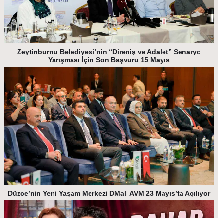
Zeytinburnu Belediyesi’nin “Direniş ve Adalet” Senaryo
Yarışması İçin Son Başvuru 15 Mayıs
Düzce’nin Yeni Yaşam Merkezi DMall AVM 23 Mayıs’ta Açılıyor