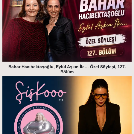
Bahar Hacıbektaşoğlu, Eylül Aşkın İle… Özel Söyleşi, 127.
Bölüm