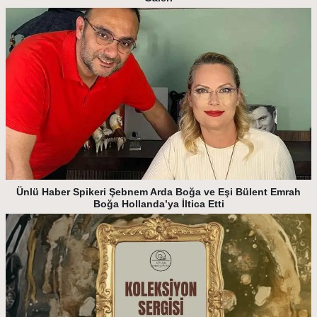
Ünlü Haber Spikeri Şebnem Arda Boğa ve Eşi Bülent Emrah
Boğa Hollanda’ya İltica Etti