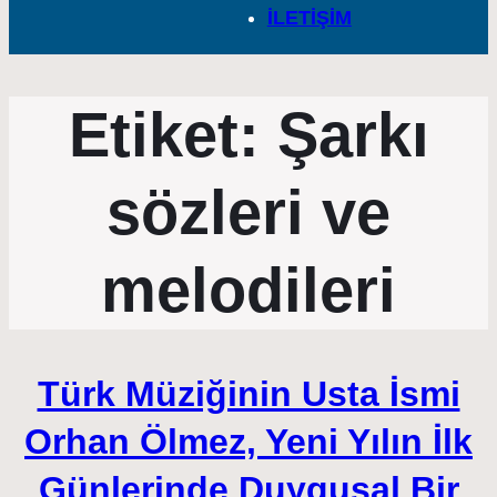
İLETİŞİM
Etiket:
Şarkı
sözleri ve
melodileri
Türk Müziğinin Usta İsmi
Orhan Ölmez, Yeni Yılın İlk
Günlerinde Duygusal Bir