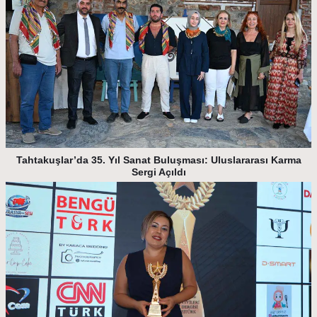
Tahtakuşlar’da 35. Yıl Sanat Buluşması: Uluslararası Karma
Sergi Açıldı