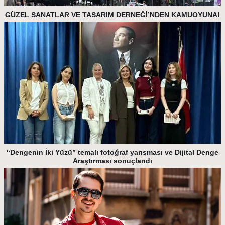
GÜZEL SANATLAR VE TASARIM DERNEĞİ’NDEN KAMUOYUNA!
“Dengenin İki Yüzü” temalı fotoğraf yarışması ve Dijital Denge
Araştırması sonuçlandı