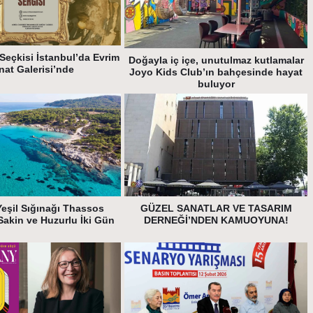
Seçkisi İstanbul’da Evrim
Doğayla iç içe, unutulmaz kutlamalar
nat Galerisi’nde
Joyo Kids Club’ın bahçesinde hayat
buluyor
Yeşil Sığınağı Thassos
GÜZEL SANATLAR VE TASARIM
Sakin ve Huzurlu İki Gün
DERNEĞİ’NDEN KAMUOYUNA!