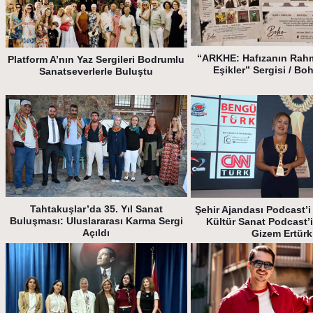
“ARKHE: Hafızanın Rah
Platform A’nın Yaz Sergileri Bodrumlu
Eşikler” Sergisi / Bo
Sanatseverlerle Buluştu
Tahtakuşlar’da 35. Yıl Sanat
Şehir Ajandası Podcast’i 
Buluşması: Uluslararası Karma Sergi
Kültür Sanat Podcast’
Açıldı
Gizem Ertürk