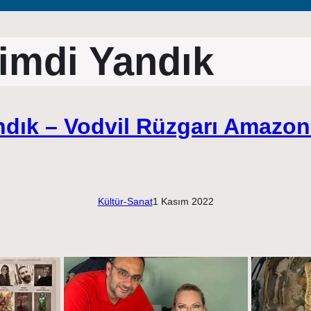
imdi Yandık
ndık – Vodvil Rüzgarı Amazon
Kültür-Sanat
1 Kasım 2022