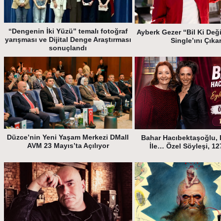
“Dengenin İki Yüzü” temalı fotoğraf
Ayberk Gezer “Bil Ki Deği
yarışması ve Dijital Denge Araştırması
Single’ını Çıka
sonuçlandı
Düzce’nin Yeni Yaşam Merkezi DMall
Bahar Hacıbektaşoğlu, 
AVM 23 Mayıs’ta Açılıyor
İle… Özel Söyleşi, 1