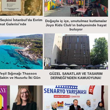
Seçkisi İstanbul’da Evrim
Doğayla iç içe, unutulmaz kutlamalar
nat Galerisi’nde
Joyo Kids Club’ın bahçesinde hayat
buluyor
Yeşil Sığınağı Thassos
GÜZEL SANATLAR VE TASARIM
Sakin ve Huzurlu İki Gün
DERNEĞİ’NDEN KAMUOYUNA!