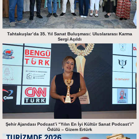
Tahtakuşlar’da 35. Yıl Sanat Buluşması: Uluslararası Karma
Sergi Açıldı
Şehir Ajandası Podcast’i “Yılın En İyi Kültür Sanat Podcast’i”
Ödülü – Gizem Ertürk