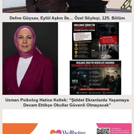
Defne Güçsav, Eylül Aşkın İle… Özel Söyleşi, 125. Bölüm
Uzman Psikolog Hatice Keltek: “Şiddet Ekranlarda Yaşamaya
Devam Ettikçe Okullar Güvenli Olmayacak”