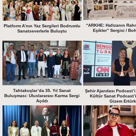
“ARKHE: Hafızanın Rah
Platform A’nın Yaz Sergileri Bodrumlu
Eşikler” Sergisi / Bo
Sanatseverlerle Buluştu
Tahtakuşlar’da 35. Yıl Sanat
Şehir Ajandası Podcast’i 
Buluşması: Uluslararası Karma Sergi
Kültür Sanat Podcast’
Açıldı
Gizem Ertür