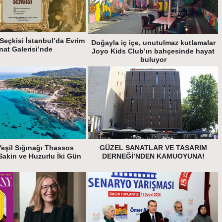
Seçkisi İstanbul’da Evrim
Doğayla iç içe, unutulmaz kutlamalar
nat Galerisi’nde
Joyo Kids Club’ın bahçesinde hayat
buluyor
Yeşil Sığınağı Thassos
GÜZEL SANATLAR VE TASARIM
Sakin ve Huzurlu İki Gün
DERNEĞİ’NDEN KAMUOYUNA!