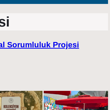
si
al Sorumluluk Projesi