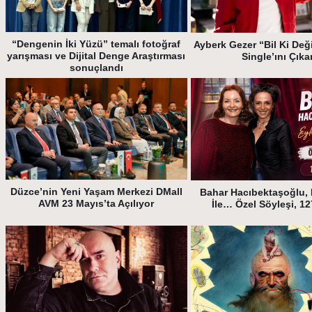
“Dengenin İki Yüzü” temalı fotoğraf
Ayberk Gezer “Bil Ki Deği
yarışması ve Dijital Denge Araştırması
Single’ını Çıka
sonuçlandı
Düzce’nin Yeni Yaşam Merkezi DMall
Bahar Hacıbektaşoğlu, 
AVM 23 Mayıs’ta Açılıyor
İle… Özel Söyleşi, 1