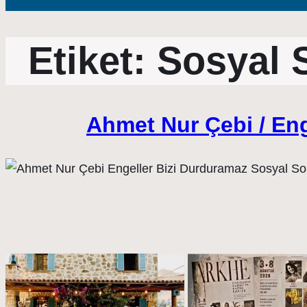
Etiket:
Sosyal 
Ahmet Nur Çebi / Eng