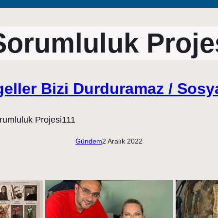
Sorumluluk Proje
eller Bizi Durduramaz / Sosy
Gündem
2 Aralık 2022