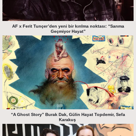
AF x Ferit Tunçer’den yeni bir kırılma noktası: “Sanma
Geçmiyor Hayat”
“A Ghost Story” Burak Dak, Gülin Hayat Topdemir, Sefa
Karakuş