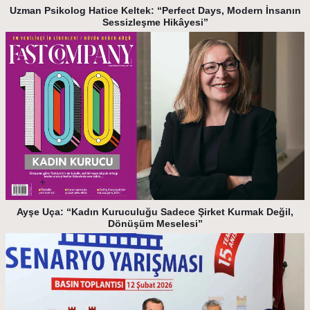
Uzman Psikolog Hatice Keltek: “Perfect Days, Modern İnsanın
Sessizleşme Hikâyesi”
Ayşe Uça: “Kadın Kuruculuğu Sadece Şirket Kurmak Değil,
Dönüşüm Meselesi”