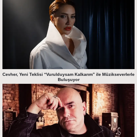
Cevher, Yeni Teklisi “Vurulduysam Kalkarım” ile Müzikseverlerle
Buluşuyor