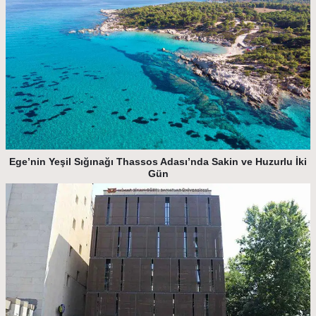
Ege’nin Yeşil Sığınağı Thassos Adası’nda Sakin ve Huzurlu İki
Gün