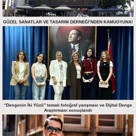
GÜZEL SANATLAR VE TASARIM DERNEĞİ’NDEN KAMUOYUNA!
“Dengenin İki Yüzü” temalı fotoğraf yarışması ve Dijital Denge
Araştırması sonuçlandı