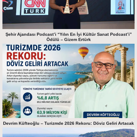
Şehir Ajandası Podcast’i “Yılın En İyi Kültür Sanat Podcast’i”
Ödülü – Gizem Ertürk
Devrim Küfteoğlu – Turizmde 2026 Rekoru: Döviz Geliri Artacak