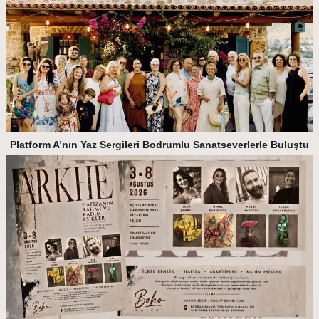
Platform A’nın Yaz Sergileri Bodrumlu Sanatseverlerle Buluştu