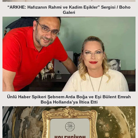
“ARKHE: Hafızanın Rahmi ve Kadim Eşikler” Sergisi / Boho
Galeri
Ünlü Haber Spikeri Şebnem Arda Boğa ve Eşi Bülent Emrah
Boğa Hollanda’ya İltica Etti