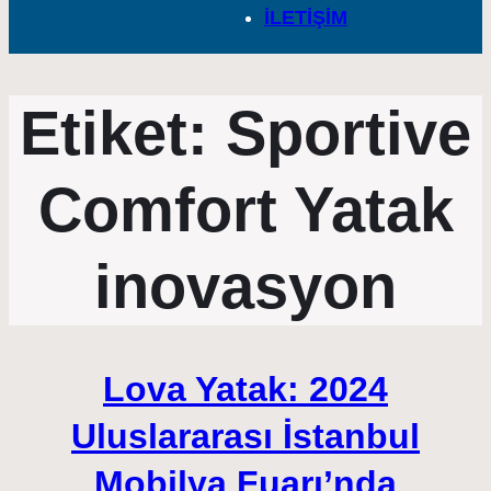
İLETİŞİM
Etiket:
Sportive
Comfort Yatak
inovasyon
Lova Yatak: 2024
Uluslararası İstanbul
Mobilya Fuarı’nda