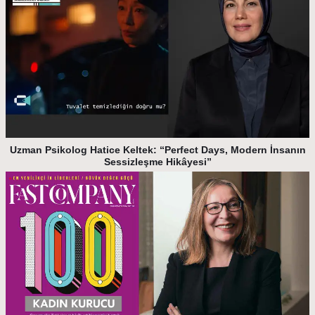
Uzman Psikolog Hatice Keltek: “Perfect Days, Modern İnsanın
Sessizleşme Hikâyesi”