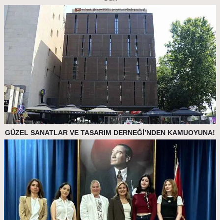
GÜZEL SANATLAR VE TASARIM DERNEĞİ’NDEN KAMUOYUNA!