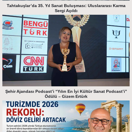
Tahtakuşlar’da 35. Yıl Sanat Buluşması: Uluslararası Karma
Sergi Açıldı
Şehir Ajandası Podcast’i “Yılın En İyi Kültür Sanat Podcast’i”
Ödülü – Gizem Ertürk