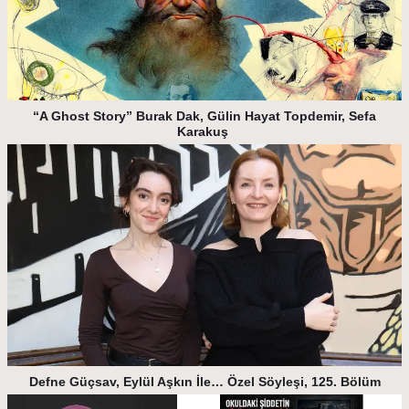
“A Ghost Story” Burak Dak, Gülin Hayat Topdemir, Sefa
Karakuş
Defne Güçsav, Eylül Aşkın İle… Özel Söyleşi, 125. Bölüm