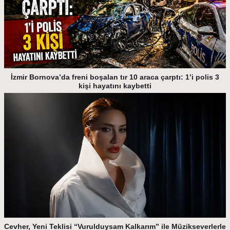
İzmir Bornova’da freni boşalan tır 10 araca çarptı: 1’i polis 3
kişi hayatını kaybetti
Cevher, Yeni Teklisi “Vurulduysam Kalkarım” ile Müzikseverlerle