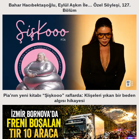
Bahar Hacıbektaşoğlu, Eylül Aşkın İle… Özel Söyleşi, 127.
Bölüm
Pia’nın yeni kitabı “Şişkooo” raflarda: Klişeleri yıkan bir beden
algısı hikayesi