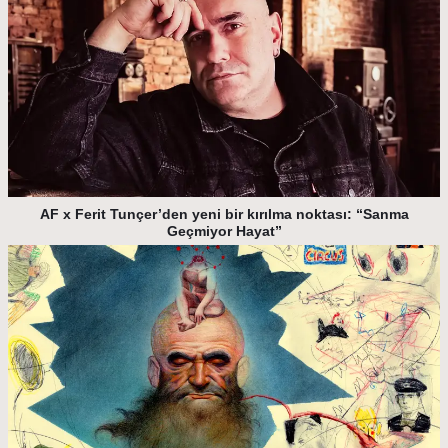
AF x Ferit Tunçer’den yeni bir kırılma noktası: “Sanma
Geçmiyor Hayat”