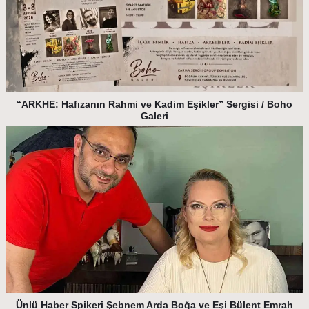
“ARKHE: Hafızanın Rahmi ve Kadim Eşikler” Sergisi / Boho
Galeri
Ünlü Haber Spikeri Şebnem Arda Boğa ve Eşi Bülent Emrah