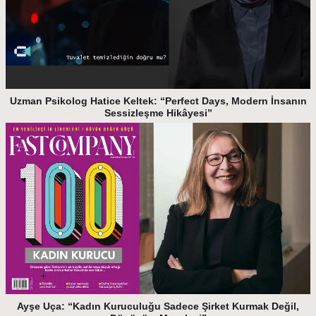
Uzman Psikolog Hatice Keltek: “Perfect Days, Modern İnsanın
Sessizleşme Hikâyesi”
Ayşe Uça: “Kadın Kuruculuğu Sadece Şirket Kurmak Değil,