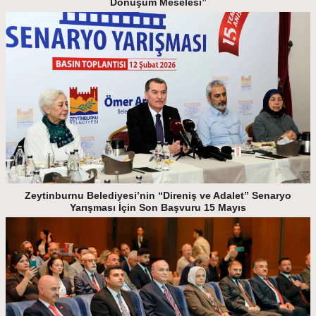
Dönüşüm Meselesi”
Zeytinburnu Belediyesi’nin “Direniş ve Adalet” Senaryo
Yarışması İçin Son Başvuru 15 Mayıs