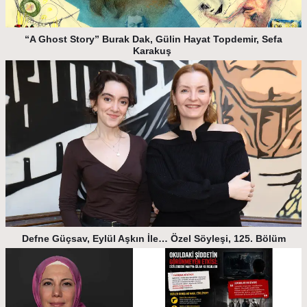
“A Ghost Story” Burak Dak, Gülin Hayat Topdemir, Sefa
Karakuş
Defne Güçsav, Eylül Aşkın İle… Özel Söyleşi, 125. Bölüm