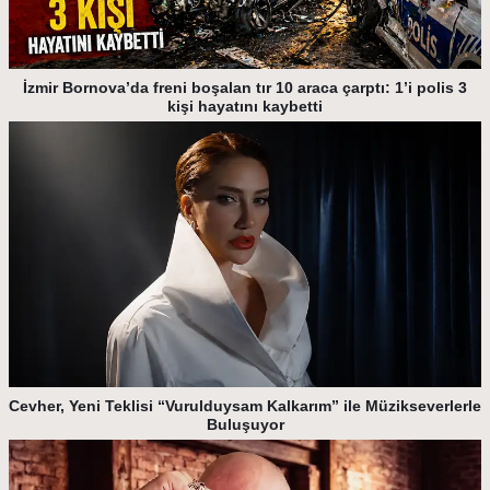
İzmir Bornova’da freni boşalan tır 10 araca çarptı: 1’i polis 3
kişi hayatını kaybetti
Cevher, Yeni Teklisi “Vurulduysam Kalkarım” ile Müzikseverlerle
Buluşuyor