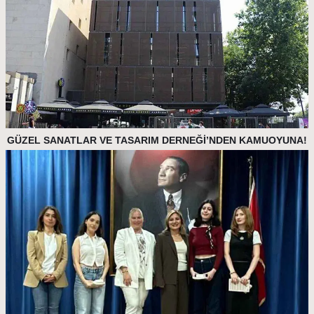
GÜZEL SANATLAR VE TASARIM DERNEĞİ’NDEN KAMUOYUNA!