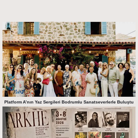
Platform A’nın Yaz Sergileri Bodrumlu Sanatseverlerle Buluştu