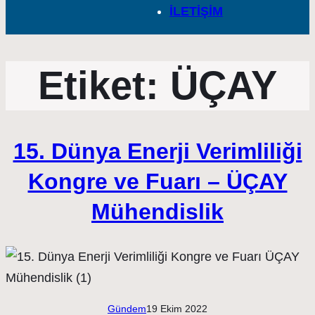
İLETİŞİM
Etiket:
ÜÇAY
15. Dünya Enerji Verimliliği
Kongre ve Fuarı – ÜÇAY
Mühendislik
Gündem
19 Ekim 2022