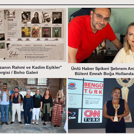
zanın Rahmi ve Kadim Eşikler”
Ünlü Haber Spikeri Şebnem Ar
ergisi / Boho Galeri
Bülent Emrah Boğa Hollanda’y