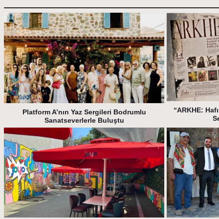
“ARKHE: Hafı
Platform A’nın Yaz Sergileri Bodrumlu
S
Sanatseverlerle Buluştu