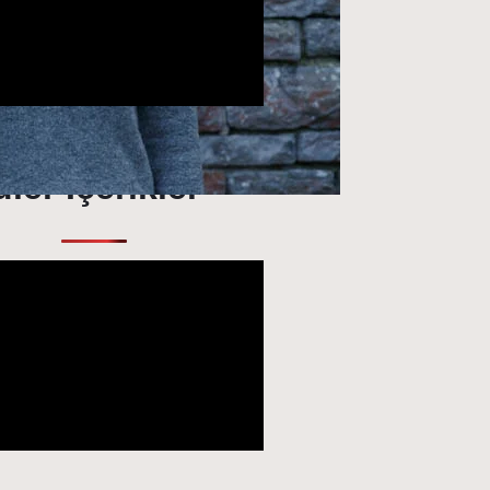
ler İçerikler