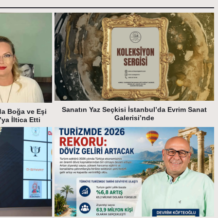
Sanatın Yaz Seçkisi İstanbul’da Evrim Sanat
da Boğa ve Eşi
Galerisi’nde
a İltica Etti