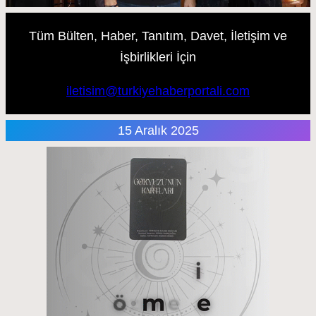
Tüm Bülten, Haber, Tanıtım, Davet, İletişim ve
İşbirlikleri İçin
iletisim@turkiyehaberportali.com
15 Aralık 2025