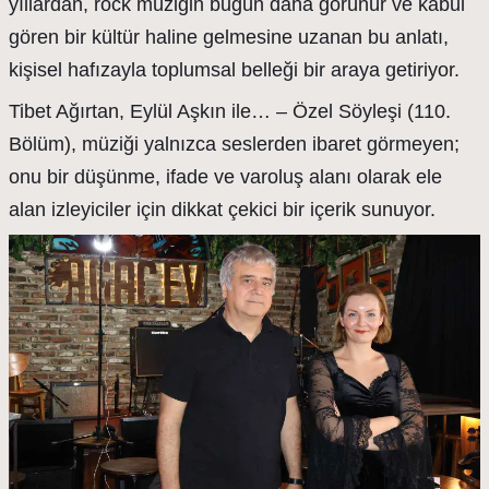
yıllardan, rock müziğin bugün daha görünür ve kabul
gören bir kültür haline gelmesine uzanan bu anlatı,
kişisel hafızayla toplumsal belleği bir araya getiriyor.
Tibet Ağırtan, Eylül Aşkın ile… – Özel Söyleşi (110.
Bölüm), müziği yalnızca seslerden ibaret görmeyen;
onu bir düşünme, ifade ve varoluş alanı olarak ele
alan izleyiciler için dikkat çekici bir içerik sunuyor.