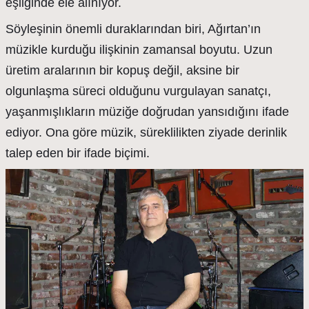
eşliğinde ele alınıyor.
Söyleşinin önemli duraklarından biri, Ağırtan’ın
müzikle kurduğu ilişkinin zamansal boyutu. Uzun
üretim aralarının bir kopuş değil, aksine bir
olgunlaşma süreci olduğunu vurgulayan sanatçı,
yaşanmışlıkların müziğe doğrudan yansıdığını ifade
ediyor. Ona göre müzik, süreklilikten ziyade derinlik
talep eden bir ifade biçimi.