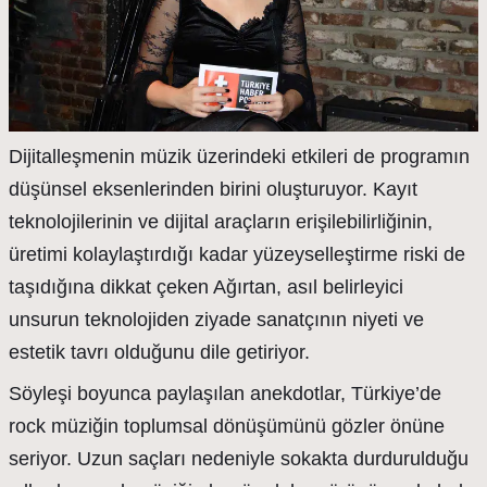
Dijitalleşmenin müzik üzerindeki etkileri de programın
düşünsel eksenlerinden birini oluşturuyor. Kayıt
teknolojilerinin ve dijital araçların erişilebilirliğinin,
üretimi kolaylaştırdığı kadar yüzeyselleştirme riski de
taşıdığına dikkat çeken Ağırtan, asıl belirleyici
unsurun teknolojiden ziyade sanatçının niyeti ve
estetik tavrı olduğunu dile getiriyor.
Söyleşi boyunca paylaşılan anekdotlar, Türkiye’de
rock müziğin toplumsal dönüşümünü gözler önüne
seriyor. Uzun saçları nedeniyle sokakta durdurulduğu