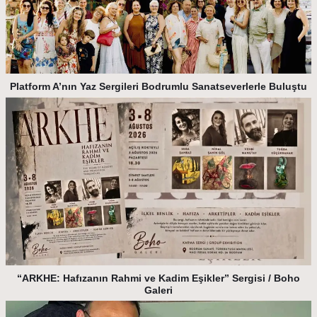
Platform A’nın Yaz Sergileri Bodrumlu Sanatseverlerle Buluştu
“ARKHE: Hafızanın Rahmi ve Kadim Eşikler” Sergisi / Boho
Galeri