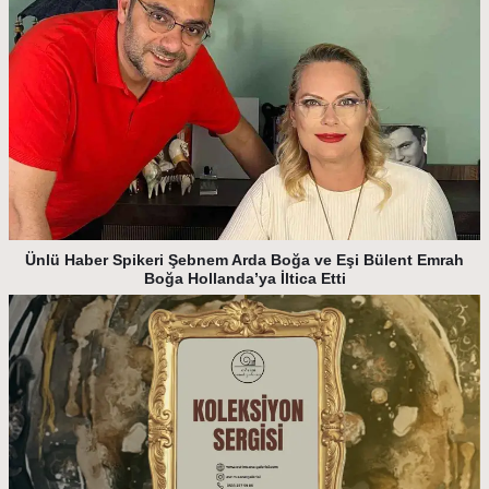
Ünlü Haber Spikeri Şebnem Arda Boğa ve Eşi Bülent Emrah
Boğa Hollanda’ya İltica Etti