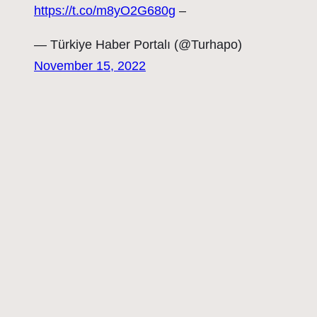
https://t.co/m8yO2G680g
–
— Türkiye Haber Portalı (@Turhapo)
November 15, 2022