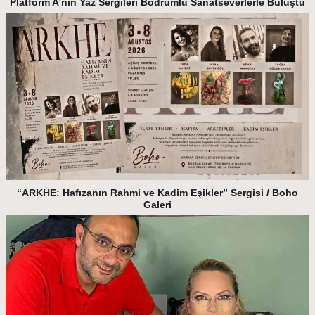
Platform A’nın Yaz Sergileri Bodrumlu Sanatseverlerle Buluştu
“ARKHE: Hafızanın Rahmi ve Kadim Eşikler” Sergisi / Boho
Galeri