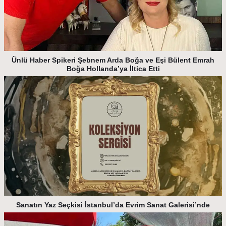
Ünlü Haber Spikeri Şebnem Arda Boğa ve Eşi Bülent Emrah
Boğa Hollanda’ya İltica Etti
Sanatın Yaz Seçkisi İstanbul’da Evrim Sanat Galerisi’nde