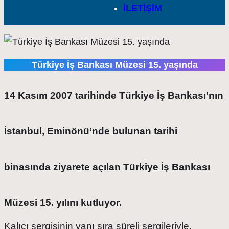
İLETİŞİM
Türkiye İş Bankası Müzesi 15. yaşında
14 Kasım 2007 tarihinde Türkiye İş Bankası’nın
İstanbul, Eminönü’nde bulunan tarihi
binasında ziyarete açılan Türkiye İş Bankası
Müzesi 15. yılını kutluyor.
Kalıcı sergisinin yanı sıra süreli sergileriyle,