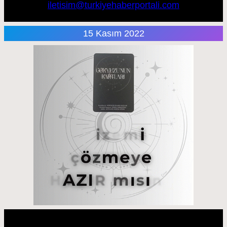
iletisim@turkiyehaberportali.com
15 Kasım 2022