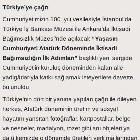
Türkiye’ye çağrı
Cumhuriyetimizin 100. yılı vesilesiyle İstanbul’da
Türkiye İş Bankası Müzesi ile Ankara’da İktisadi
Bağımsızlık Müzesi’nde açılacak
“Yaşasın
Cumhuriyet! Atatürk Döneminde İktisadi
Bağımsızlığın İlk Adımları”
başlıklı yeni sergide
Cumhuriyet’in kuruluş döneminden kalan aile
yadigârlarıyla katkı sağlamak isteyenlere davette
bulunuldu.
Türkiye’nin dört bir yanına yapılan çağrı ile dileyen
herkes, Atatürk döneminin üretim ve sosyal
hayatını yansıtan fotoğraflar, kartpostallar, belge
ve nesneler, madalyon, rozet gibi anı objeleri ya
da ülkemizde o dönemde üretilen yerli mallarından