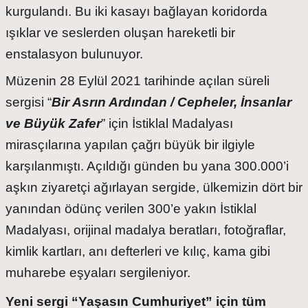
kurgulandı. Bu iki kasayı bağlayan koridorda
ışıklar ve seslerden oluşan hareketli bir
enstalasyon bulunuyor.
Müzenin 28 Eylül 2021 tarihinde açılan süreli
sergisi “
Bir Asrın Ardından / Cepheler, İnsanlar
ve Büyük Zafer
” için İstiklal Madalyası
mirasçılarına yapılan çağrı büyük bir ilgiyle
karşılanmıştı. Açıldığı günden bu yana 300.000’i
aşkın ziyaretçi ağırlayan sergide, ülkemizin dört bir
yanından ödünç verilen 300’e yakın İstiklal
Madalyası, orijinal madalya beratları, fotoğraflar,
kimlik kartları, anı defterleri ve kılıç, kama gibi
muharebe eşyaları sergileniyor.
Yeni sergi “Yaşasın Cumhuriyet” için tüm