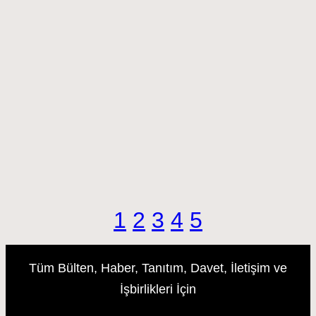
1
2
3
4
5
Tüm Bülten, Haber, Tanıtım, Davet, İletişim ve
İşbirlikleri İçin