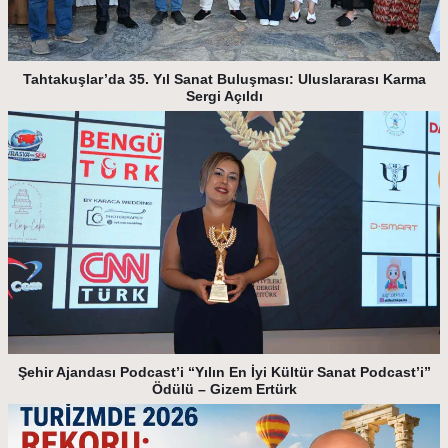
Tahtakuşlar’da 35. Yıl Sanat Buluşması: Uluslararası Karma
Sergi Açıldı
Şehir Ajandası Podcast’i “Yılın En İyi Kültür Sanat Podcast’i”
Ödülü – Gizem Ertürk