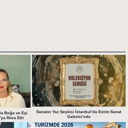
Sanatın Yaz Seçkisi İstanbul’da Evrim Sanat
da Boğa ve Eşi
Galerisi’nde
a İltica Etti