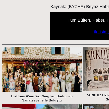
Kaynak: (BYZHA) Beyaz Habe
Tüm Bülten, Haber, Tan
iletisi
“ARKHE: Hafı
Platform A’nın Yaz Sergileri Bodrumlu
S
Sanatseverlerle Buluştu