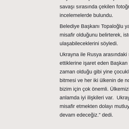
savaşı sırasında çekilen fotoğ
incelemelerde bulundu.
Belediye Başkanı Topaloğlu ya
misafir olduğunu belirterek, i
ulaşabileceklerini söyledi.
Ukrayna ile Rusya arasındaki 
ettiklerine işaret eden Başkan
zaman olduğu gibi yine çocukl
bitmesi ve her iki ülkenin d
bizim için çok önemli. Ülkemiz
anlamda iyi ilişkileri var. Uk
misafir etmekten dolayı mutlu
devam edeceğiz.” dedi.