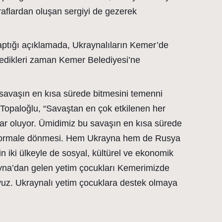
raflardan oluşan sergiyi de gezerek
ptığı açıklamada, Ukraynalıların Kemer’de
stedikleri zaman Kemer Belediyesi’ne
savaşın en kısa sürede bitmesini temenni
 Topaloğlu, “Savaştan en çok etkilenen her
ar oluyor. Ümidimiz bu savaşın en kısa sürede
e normale dönmesi. Hem Ukrayna hem de Rusya
in iki ülkeyle de sosyal, kültürel ve ekonomik
rayna’dan gelen yetim çocukları Kemerimizde
yuz. Ukraynalı yetim çocuklara destek olmaya