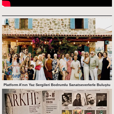
Platform A’nın Yaz Sergileri Bodrumlu Sanatseverlerle Buluştu