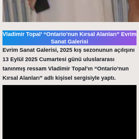
Vladimir Topal’ “Ontario’nun Kırsal Alanları” Evrim
Sanat Galerisi
Evrim Sanat Galerisi, 2025 kış sezonunun açılışını
13 Eylül 2025 Cumartesi günü uluslararası
tanınmış ressam Vladimir Topal’ın “Ontario’nun
Kırsal Alanları” adlı kişisel sergisiyle yaptı.