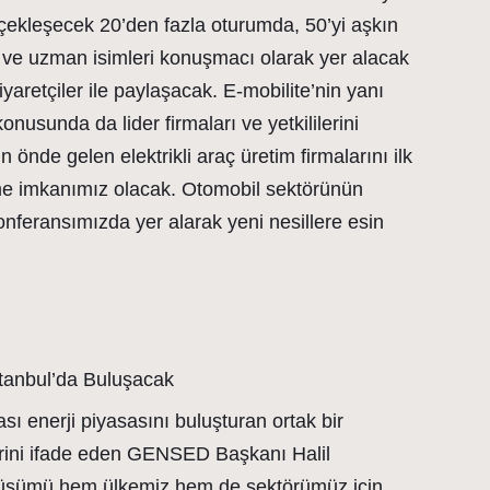
çekleşecek 20’den fazla oturumda, 50’yi aşkın
er ve uzman isimleri konuşmacı olarak yer alacak
iyaretçiler ile paylaşacak. E-mobilite’nin yanı
konusunda da lider firmaları ve yetkililerini
önde gelen elektrikli araç üretim firmalarını ilk
me imkanımız olacak. Otomobil sektörünün
konferansımızda yer alarak yeni nesillere esin
stanbul’da Buluşacak
ası enerji piyasasını buluşturan ortak bir
erini ifade eden GENSED Başkanı Halil
dönüşümü hem ülkemiz hem de sektörümüz için