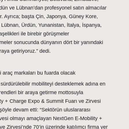
ün ve Lübnan’dan profesyonel satın almacılar
. Ayrıca; başta Çin, Japonya, Güney Kore,
r, Lübnan, Ürdün, Yunanistan, İtalya, İspanya,
aşelikleri ile birebir görüşmeler
şmeler sonucunda dünyanın dört bir yanındaki
raya getiriyoruz.” dedi.
i araç markaları bu fuarda olacak
 sürdürülebilir mobiliteyi desteklemek adına en
trendleri bir araya getirme mottosuyla
y + Charge Expo & Summit Fuarı ve Zirvesi
şöyle devam etti: “Sektörün uluslararası
zirvesi olmayı amaçlayan NextGen E-Mobility +
 Zirvesi’nde 70’in üzerinde katılımcı firma yer