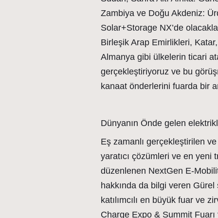
Zambiya ve Doğu Akdeniz: Ürd
Solar+Storage NX’de olacaklar
Birleşik Arap Emirlikleri, Kata
Almanya gibi ülkelerin ticari at
gerçekleştiriyoruz ve bu görü
kanaat önderlerini fuarda bir a
Dünyanın Önde gelen elektrikl
Eş zamanlı gerçekleştirilen ve
yaratıcı çözümleri ve en yeni 
düzenlenen NextGen E-Mobilit
hakkında da bilgi veren Gürel 
katılımcılı en büyük fuar ve 
Charge Expo & Summit Fuarı ve