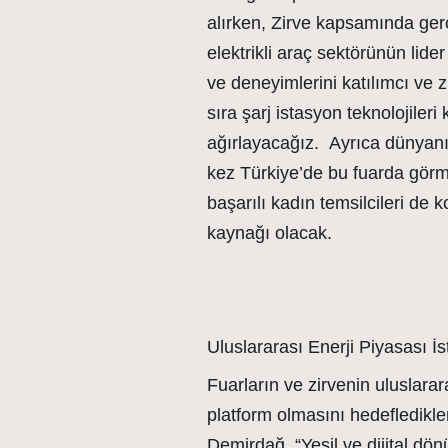
alırken, Zirve kapsamında ger
elektrikli araç sektörünün lid
ve deneyimlerini katılımcı ve z
sıra şarj istasyon teknolojileri 
ağırlayacağız. Ayrıca dünyanın 
kez Türkiye’de bu fuarda gör
başarılı kadın temsilcileri de 
kaynağı olacak.
Uluslararası Enerji Piyasası İ
Fuarların ve zirvenin uluslarar
platform olmasını hedefledikl
Demirdağ, “Yeşil ve dijital 