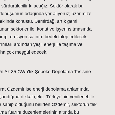
le sürdürülebilir kılacağız. Sektör olarak bu
dönüşümün odağında yer alıyoruz; üzerimize
eklinde konuştu. Demirdağ, artık gemi
unan sektörler ile konut ve işyeri ısıtmasında
ıp, emisyon salınım bedeli talep edilecek.
rımları ardından yeşil enerji ile taşıma ve
aha çok meşgul edecek.
 En Az 35 GWh’lık Şebeke Depolama Tesisine
t Özdemir ise enerji depolama anlamında
andığına dikkat çekti. Türkiye’nin yenilenebilir
e sahip olduğunu belirten Özdemir, sektörün tek
ama fuarını düzenlemelerinin altında bu