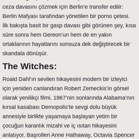
ceza davasını çözmek için Berlin’e transfer edilir:
Berlin Mafyası tarafından yönetilen bir porno çetesi.
İlk bakışta basit bir gasp davası gibi görünen şey, kısa
süre sonra hem Gereon’un hem de en yakın
ortaklarının hayatlarını sonsuza dek değiştirecek bir
skandala dönüşür.
The Witches:
Roald Dahl’ın sevilen hikayesini modern bir izleyici
için yeniden canlandıran Robert Zemeckis’in görsel
olarak yenilikçi filmi, 1967’nin sonlarında Alabama’nın
kırsal kasabası Demopolis’te sevgi dolu büyük
annesiyle birlikte yaşamaya başlayan yetim bir
çocuğun karanlık mizahi ve iç ısıtan hikayesini
anlatıyor. Başrolleri Anne Hathaway, Octavia Spencer