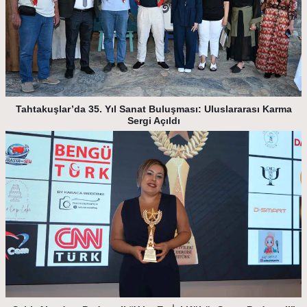
Tahtakuşlar’da 35. Yıl Sanat Buluşması: Uluslararası Karma
Sergi Açıldı