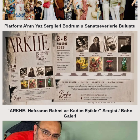
Platform A’nın Yaz Sergileri Bodrumlu Sanatseverlerle Buluştu
“ARKHE: Hafızanın Rahmi ve Kadim Eşikler” Sergisi / Boho
Galeri