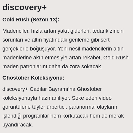
discovery+
Gold Rush (Sezon 13):
Madenciler, hızla artan yakıt giderleri, tedarik zinciri
sorunları ve altın fiyatındaki gerileme gibi sert
gerçeklerle boğuşuyor. Yeni nesil madencilerin altın
madenlerine akın etmesiyle artan rekabet, Gold Rush
maden patronlarını daha da zora sokacak.
Ghostober Koleksiyonu:
discovery+ Cadılar Bayramı’na Ghostober
koleksiyonuyla hazırlanılıyor. Şoke eden video
görüntülerle tüyler ürpertici, paranormal olayların
işlendiği programlar hem korkutacak hem de merak
uyandıracak.