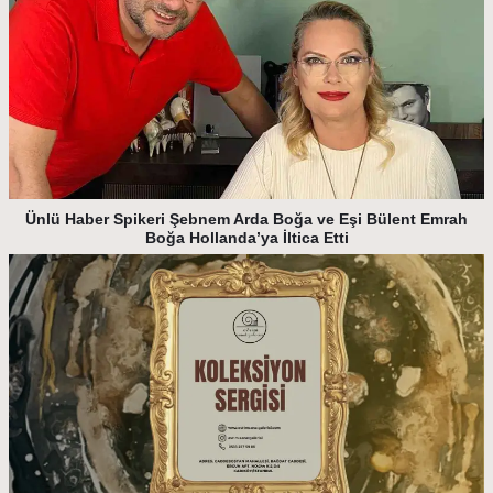
Ünlü Haber Spikeri Şebnem Arda Boğa ve Eşi Bülent Emrah
Boğa Hollanda’ya İltica Etti