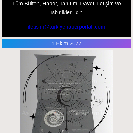
Tüm Bülten, Haber, Tanıtım, Davet, İletişim ve
İşbirlikleri İçin
iletisim@turkiyehaberportali.com
1 Ekim 2022