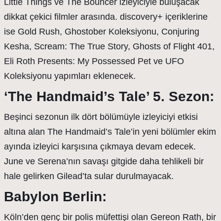
Little Things ve The Bouncer izleyiciyle buluşacak
dikkat çekici filmler arasında. discovery+ içeriklerine
ise Gold Rush, Ghostober Koleksiyonu, Conjuring
Kesha, Scream: The True Story, Ghosts of Flight 401,
Eli Roth Presents: My Possessed Pet ve UFO
Koleksiyonu yapımları eklenecek.
‘The Handmaid’s Tale’ 5. Sezon:
Beşinci sezonun ilk dört bölümüyle izleyiciyi etkisi
altına alan The Handmaid’s Tale’in yeni bölümler ekim
ayında izleyici karşısına çıkmaya devam edecek.
June ve Serena’nın savaşı gitgide daha tehlikeli bir
hale gelirken Gilead’ta sular durulmayacak.
Babylon Berlin:
Köln’den genç bir polis müfettişi olan Gereon Rath, bir