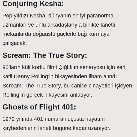
Conjuring Kesha:
Pop yıldızı Kesha, dünyanın en iyi paranormal
uzmanları ve ünlü arkadaşlarıyla birlikte lanetli
mekanlarda doğaüstü güçlerle bağ kurmaya
çalışacak.
Scream: The True Story:
90’ların kült korku filmi Çığlık’ın senaryosu için seri
katil Danny Rolling’in hikayesinden ilham alındı.
Scream: The True Story, bu canice cinayetleri işleyen
Rolling’in gerçek hikayesini anlatıyor.
Ghosts of Flight 401:
1972 yılında 401 numaralı uçuşta hayatını
kaybedenlerin laneti bugüne kadar uzanıyor.