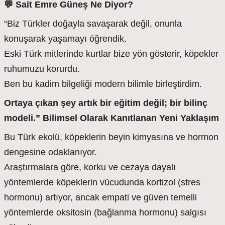
💬 Sait Emre Güneş Ne Diyor?
“Biz Türkler doğayla savaşarak değil, onunla
konuşarak yaşamayı öğrendik.
Eski Türk mitlerinde kurtlar bize yön gösterir, köpekler
ruhumuzu korurdu.
Ben bu kadim bilgeliği modern bilimle birleştirdim.
Ortaya çıkan şey artık bir eğitim değil; bir bilinç
modeli.” Bilimsel Olarak Kanıtlanan Yeni Yaklaşım
Bu Türk ekolü, köpeklerin beyin kimyasına ve hormon
dengesine odaklanıyor.
Araştırmalara göre, korku ve cezaya dayalı
yöntemlerde köpeklerin vücudunda kortizol (stres
hormonu) artıyor, ancak empati ve güven temelli
yöntemlerde oksitosin (bağlanma hormonu) salgısı