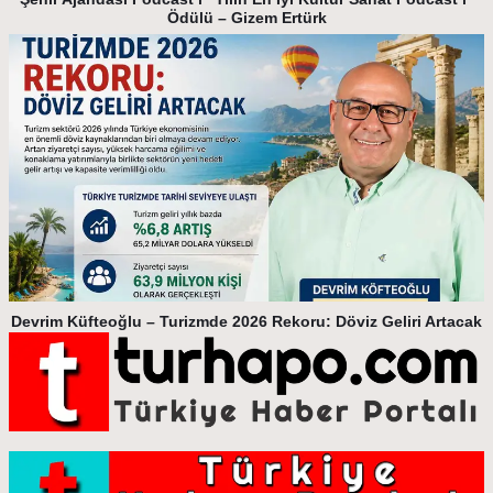
Ödülü – Gizem Ertürk
Devrim Küfteoğlu – Turizmde 2026 Rekoru: Döviz Geliri Artacak