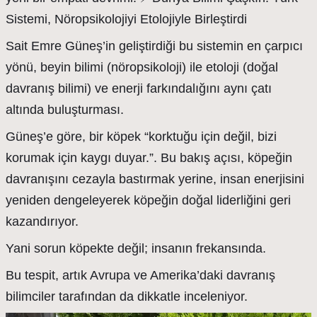
Sistemi, Nöropsikolojiyi Etolojiyle Birleştirdi
Sait Emre Güneş’in geliştirdiği bu sistemin en çarpıcı
yönü, beyin bilimi (nöropsikoloji) ile etoloji (doğal
davranış bilimi) ve enerji farkındalığını aynı çatı
altında buluşturması.
Güneş’e göre, bir köpek “korktuğu için değil, bizi
korumak için kaygı duyar.”. Bu bakış açısı, köpeğin
davranışını cezayla bastırmak yerine, insan enerjisini
yeniden dengeleyerek köpeğin doğal liderliğini geri
kazandırıyor.
Yani sorun köpekte değil; insanın frekansında.
Bu tespit, artık Avrupa ve Amerika’daki davranış
bilimciler tarafından da dikkatle inceleniyor.