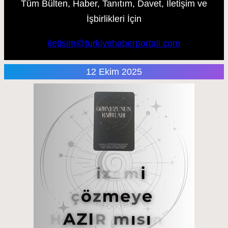
Tüm Bülten, Haber, Tanıtım, Davet, İletişim ve
İşbirlikleri İçin
iletisim@turkiyehaberportali.com
12 Ekim 2025