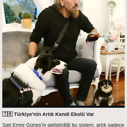
🇹🇷 Türkiye’nin Artık Kendi Ekolü Var
Sait Emre Güneş’in geliştirdiği bu sistem, artık sadece