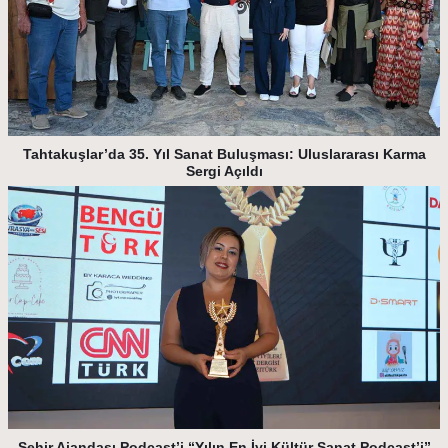
Tahtakuşlar’da 35. Yıl Sanat Buluşması: Uluslararası Karma
Sergi Açıldı
Şehir Ajandası Podcast’i “Yılın En İyi Kültür Sanat Podcast’i”