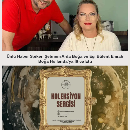
Ünlü Haber Spikeri Şebnem Arda Boğa ve Eşi Bülent Emrah
Boğa Hollanda’ya İltica Etti