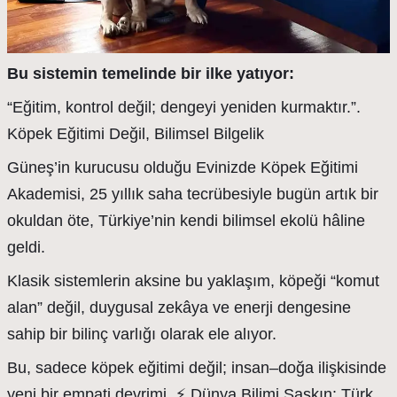
Bu sistemin temelinde bir ilke yatıyor:
“Eğitim, kontrol değil; dengeyi yeniden kurmaktır.”.
Köpek Eğitimi Değil, Bilimsel Bilgelik
Güneş’in kurucusu olduğu Evinizde Köpek Eğitimi
Akademisi, 25 yıllık saha tecrübesiyle bugün artık bir
okuldan öte, Türkiye’nin kendi bilimsel ekolü hâline
geldi.
Klasik sistemlerin aksine bu yaklaşım, köpeği “komut
alan” değil, duygusal zekâya ve enerji dengesine
sahip bir bilinç varlığı olarak ele alıyor.
Bu, sadece köpek eğitimi değil; insan–doğa ilişkisinde
yeni bir empati devrimi. ⚡ Dünya Bilimi Şaşkın: Türk