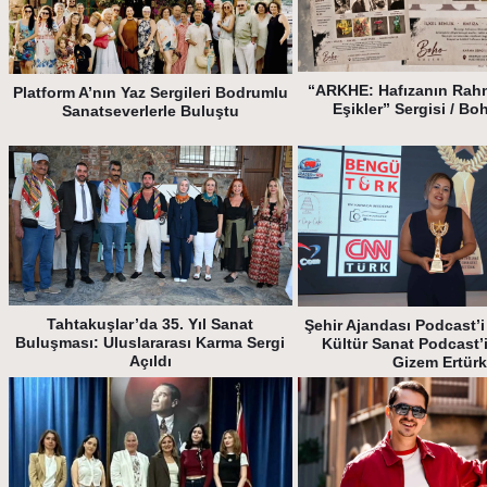
“ARKHE: Hafızanın Rah
Platform A’nın Yaz Sergileri Bodrumlu
Eşikler” Sergisi / Bo
Sanatseverlerle Buluştu
Tahtakuşlar’da 35. Yıl Sanat
Şehir Ajandası Podcast’i 
Buluşması: Uluslararası Karma Sergi
Kültür Sanat Podcast’
Açıldı
Gizem Ertür