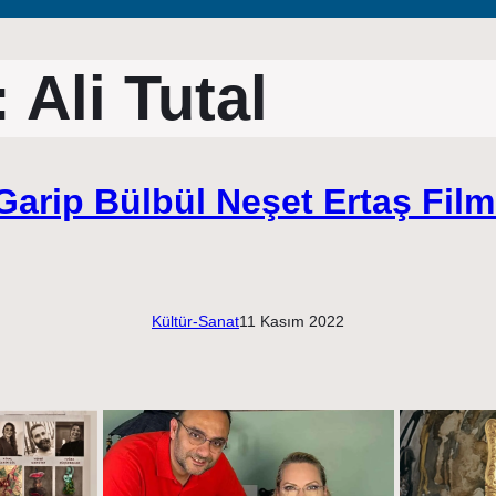
:
Ali Tutal
Garip Bülbül Neşet Ertaş Film
Kültür-Sanat
11 Kasım 2022