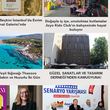
Seçkisi İstanbul’da Evrim
Doğayla iç içe, unutulmaz kutlamalar
nat Galerisi’nde
Joyo Kids Club’ın bahçesinde hayat
buluyor
Yeşil Sığınağı Thassos
GÜZEL SANATLAR VE TASARIM
Sakin ve Huzurlu İki Gün
DERNEĞİ’NDEN KAMUOYUNA!