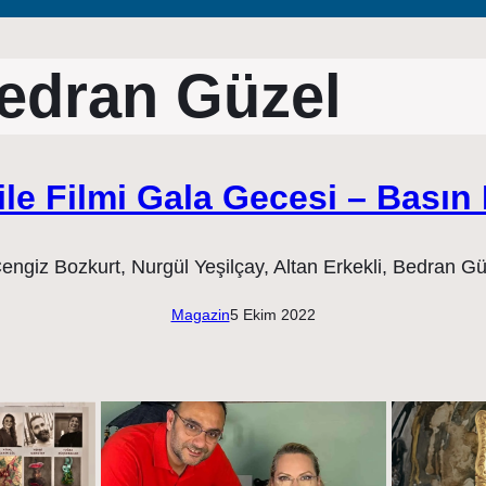
edran Güzel
le Filmi Gala Gecesi – Bası
Magazin
5 Ekim 2022