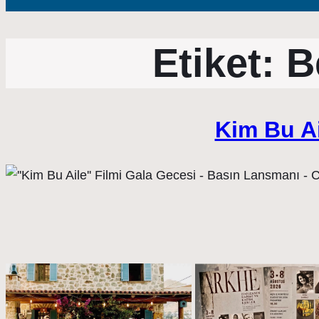
Etiket:
B
Kim Bu Ai