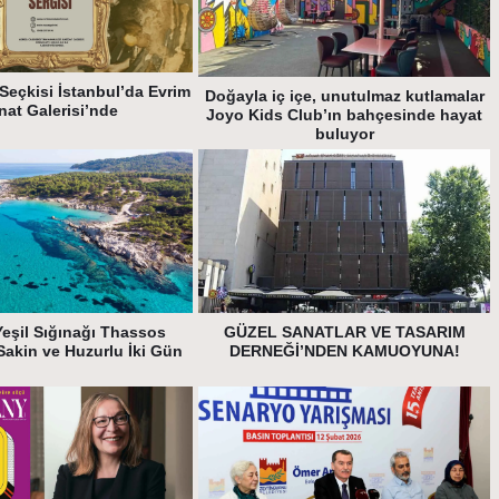
Seçkisi İstanbul’da Evrim
Doğayla iç içe, unutulmaz kutlamalar
nat Galerisi’nde
Joyo Kids Club’ın bahçesinde hayat
buluyor
Yeşil Sığınağı Thassos
GÜZEL SANATLAR VE TASARIM
Sakin ve Huzurlu İki Gün
DERNEĞİ’NDEN KAMUOYUNA!