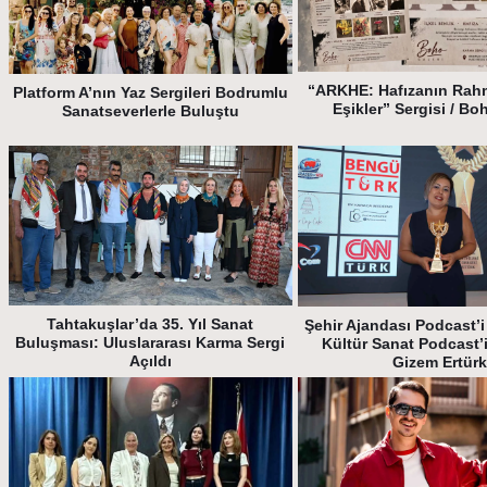
“ARKHE: Hafızanın Rah
Platform A’nın Yaz Sergileri Bodrumlu
Eşikler” Sergisi / Bo
Sanatseverlerle Buluştu
Tahtakuşlar’da 35. Yıl Sanat
Şehir Ajandası Podcast’i 
Buluşması: Uluslararası Karma Sergi
Kültür Sanat Podcast’
Açıldı
Gizem Ertür