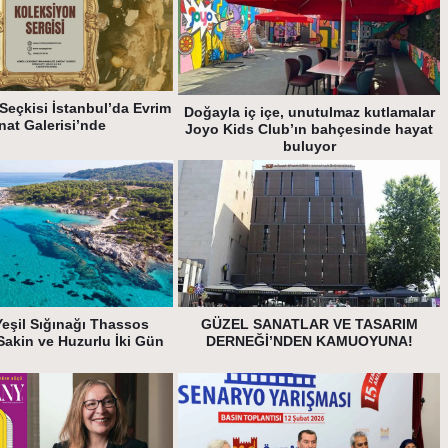
Seçkisi İstanbul’da Evrim
Doğayla iç içe, unutulmaz kutlamalar
nat Galerisi’nde
Joyo Kids Club’ın bahçesinde hayat
buluyor
Yeşil Sığınağı Thassos
GÜZEL SANATLAR VE TASARIM
Sakin ve Huzurlu İki Gün
DERNEĞİ’NDEN KAMUOYUNA!