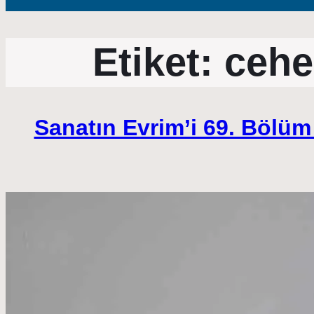
Etiket:
cehe
Sanatın Evrim’i 69. Bölü