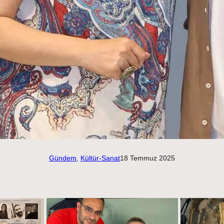
Gündem
, 
Kültür-Sanat
18 Temmuz 2025