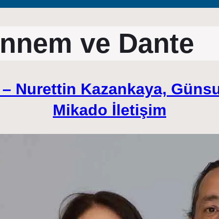
nnem ve Dante
m – Nurettin Kazankaya, Günsu
Mikado İletişim