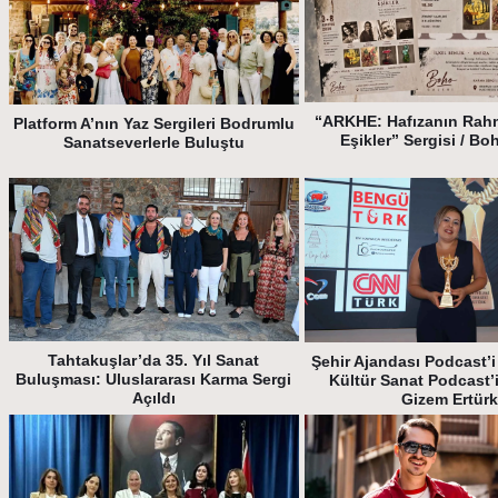
“ARKHE: Hafızanın Rah
Platform A’nın Yaz Sergileri Bodrumlu
Eşikler” Sergisi / Bo
Sanatseverlerle Buluştu
Tahtakuşlar’da 35. Yıl Sanat
Şehir Ajandası Podcast’i 
Buluşması: Uluslararası Karma Sergi
Kültür Sanat Podcast’
Açıldı
Gizem Ertür