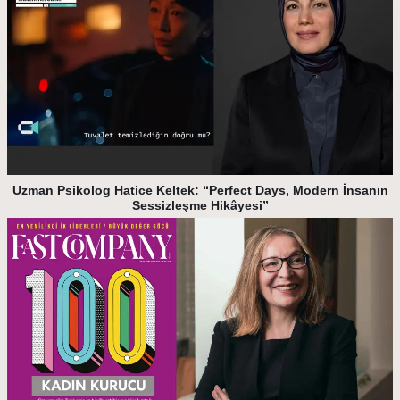
Uzman Psikolog Hatice Keltek: “Perfect Days, Modern İnsanın
Sessizleşme Hikâyesi”