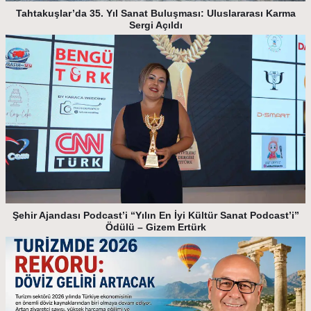
Tahtakuşlar’da 35. Yıl Sanat Buluşması: Uluslararası Karma
Sergi Açıldı
Şehir Ajandası Podcast’i “Yılın En İyi Kültür Sanat Podcast’i”
Ödülü – Gizem Ertürk