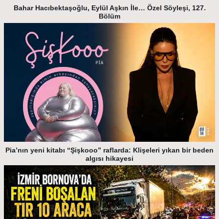
Bahar Hacıbektaşoğlu, Eylül Aşkın İle… Özel Söyleşi, 127.
Bölüm
Pia’nın yeni kitabı “Şişkooo” raflarda: Klişeleri yıkan bir beden
algısı hikayesi