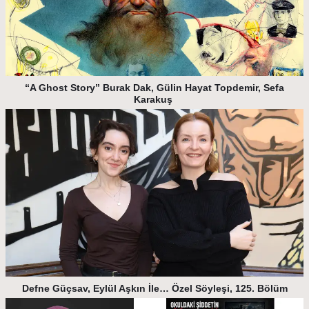
“A Ghost Story” Burak Dak, Gülin Hayat Topdemir, Sefa
Karakuş
Defne Güçsav, Eylül Aşkın İle… Özel Söyleşi, 125. Bölüm