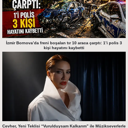
İzmir Bornova’da freni boşalan tır 10 araca çarptı: 1’i polis 3
kişi hayatını kaybetti
Cevher, Yeni Teklisi “Vurulduysam Kalkarım” ile Müzikseverlerle