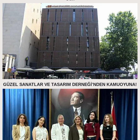
GÜZEL SANATLAR VE TASARIM DERNEĞİ’NDEN KAMUOYUNA!