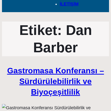
İLETİŞİM
Etiket:
Dan
Barber
Gastromasa Konferansı –
Sürdürülebilirlik ve
Biyoçeşitlilik