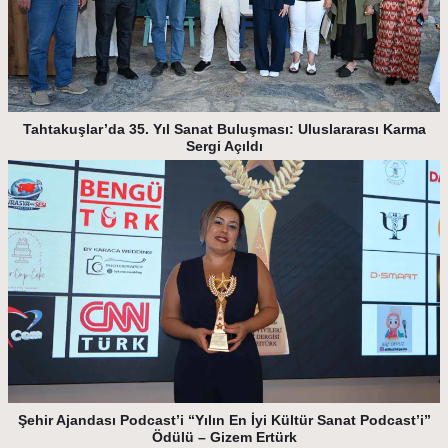
Tahtakuşlar’da 35. Yıl Sanat Buluşması: Uluslararası Karma
Sergi Açıldı
Şehir Ajandası Podcast’i “Yılın En İyi Kültür Sanat Podcast’i”
Ödülü – Gizem Ertürk