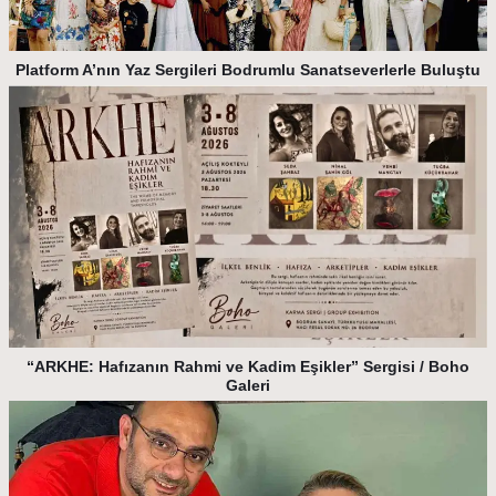
Platform A’nın Yaz Sergileri Bodrumlu Sanatseverlerle Buluştu
“ARKHE: Hafızanın Rahmi ve Kadim Eşikler” Sergisi / Boho
Galeri