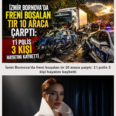
İzmir Bornova’da freni boşalan tır 10 araca çarptı: 1’i polis 3
kişi hayatını kaybetti