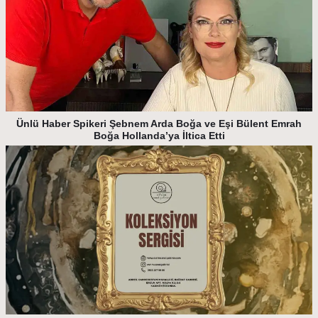
Ünlü Haber Spikeri Şebnem Arda Boğa ve Eşi Bülent Emrah
Boğa Hollanda’ya İltica Etti