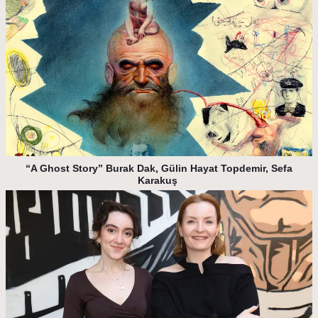
“A Ghost Story” Burak Dak, Gülin Hayat Topdemir, Sefa
Karakuş