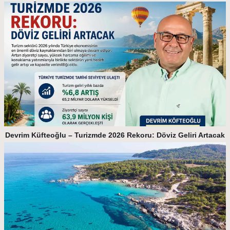
Devrim Küfteoğlu – Turizmde 2026 Rekoru: Döviz Geliri Artacak