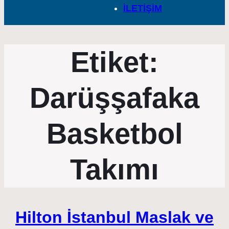
İLETİŞİM
Etiket:
Darüşşafaka
Basketbol
Takımı
Hilton İstanbul Maslak ve