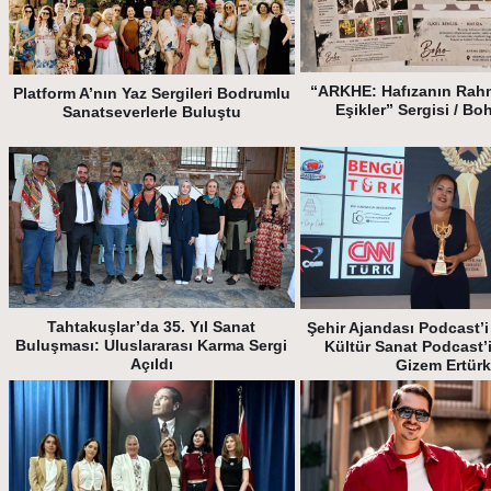
“ARKHE: Hafızanın Rah
Platform A’nın Yaz Sergileri Bodrumlu
Eşikler” Sergisi / Bo
Sanatseverlerle Buluştu
Tahtakuşlar’da 35. Yıl Sanat
Şehir Ajandası Podcast’i 
Buluşması: Uluslararası Karma Sergi
Kültür Sanat Podcast’
Açıldı
Gizem Ertür