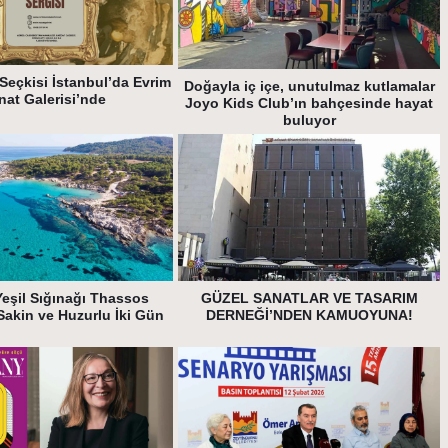
Seçkisi İstanbul’da Evrim
Doğayla iç içe, unutulmaz kutlamalar
nat Galerisi’nde
Joyo Kids Club’ın bahçesinde hayat
buluyor
Yeşil Sığınağı Thassos
GÜZEL SANATLAR VE TASARIM
Sakin ve Huzurlu İki Gün
DERNEĞİ’NDEN KAMUOYUNA!