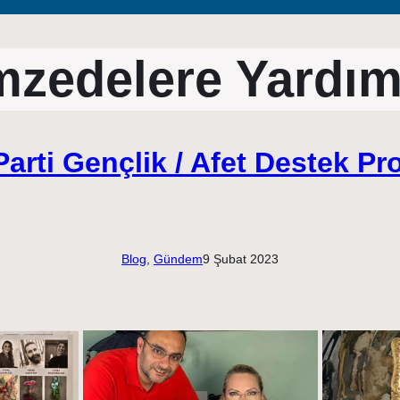
zedelere Yardı
Parti Gençlik / Afet Destek Pr
Blog
, 
Gündem
9 Şubat 2023