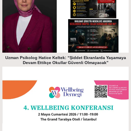
Uzman Psikolog Hatice Keltek: “Şiddet Ekranlarda Yaşamaya
Devam Ettikçe Okullar Güvenli Olmayacak”