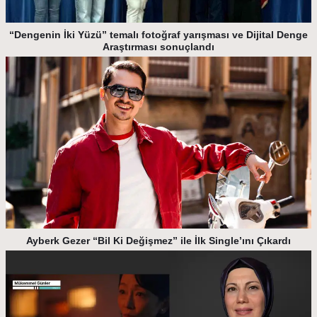
“Dengenin İki Yüzü” temalı fotoğraf yarışması ve Dijital Denge
Araştırması sonuçlandı
Ayberk Gezer “Bil Ki Değişmez” ile İlk Single’ını Çıkardı