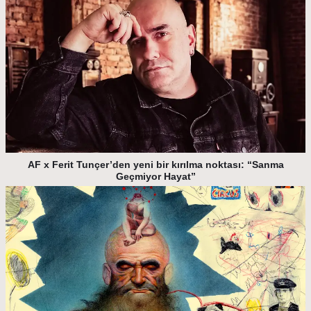
AF x Ferit Tunçer’den yeni bir kırılma noktası: “Sanma
Geçmiyor Hayat”