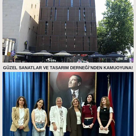
GÜZEL SANATLAR VE TASARIM DERNEĞİ’NDEN KAMUOYUNA!