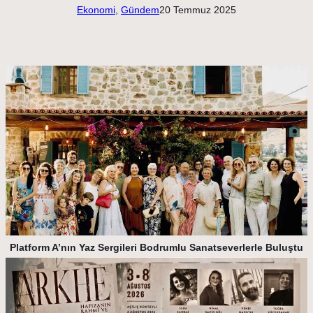
Ekonomi
, 
Gündem
20 Temmuz 2025
Platform A’nın Yaz Sergileri Bodrumlu Sanatseverlerle Buluştu