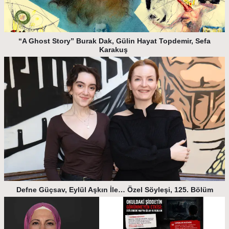
“A Ghost Story” Burak Dak, Gülin Hayat Topdemir, Sefa
Karakuş
Defne Güçsav, Eylül Aşkın İle… Özel Söyleşi, 125. Bölüm