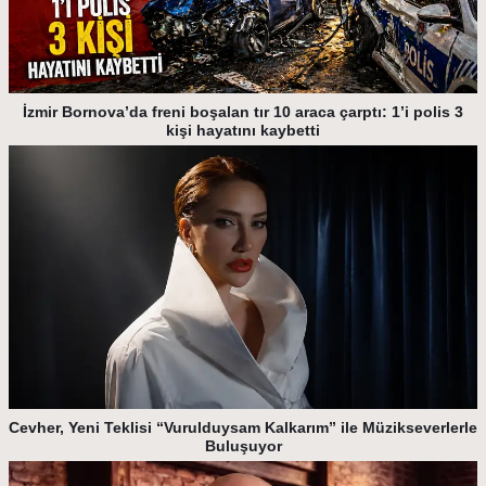
İzmir Bornova’da freni boşalan tır 10 araca çarptı: 1’i polis 3
kişi hayatını kaybetti
Cevher, Yeni Teklisi “Vurulduysam Kalkarım” ile Müzikseverlerle
Buluşuyor